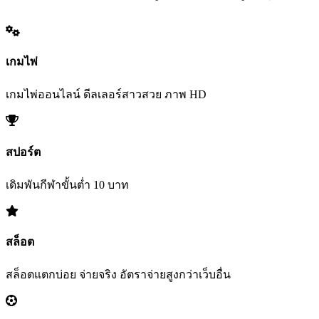
เกมไพ่
เกมไพ่ออนไลน์ ดีลเลอร์สาวสวย ภาพ HD
สปอร์ต
เดิมพันกีฬาขั้นต่ำ 10 บาท
สล็อต
สล็อตแตกบ่อย จ่ายจริง อัตราจ่ายสูงกว่าเว็บอื่น