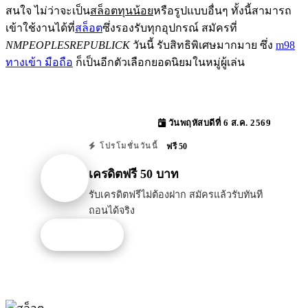
สนใจ ไม่ว่าจะเป็น
สล็อตทุนน้อย
หรือรูปแบบอื่นๆ ทั้งนี้สามารถ
เข้าใช้งานได้ที่
สล็อต
ซึ่งรองรับทุกอุปกรณ์ สมัครที่
NMPEOPLESREPUBLICK
วันนี้ รับสิทธิพิเศษมากมาย ซึ่ง
m98
ทางเข้า มือถือ
ก็เป็นอีกตัวเลือกยอดนิยมในหมู่ผู้เล่น
วันพฤหัสบดีที่ 6 ส.ค. 2569
ฟรี 50
โปรโมชั่นวันนี้
เครดิตฟรี 50 บาท
รับเครดิตฟรีไม่ต้องฝาก สมัครแล้วรับทันที
ถอนได้จริง
รับโปรนี้