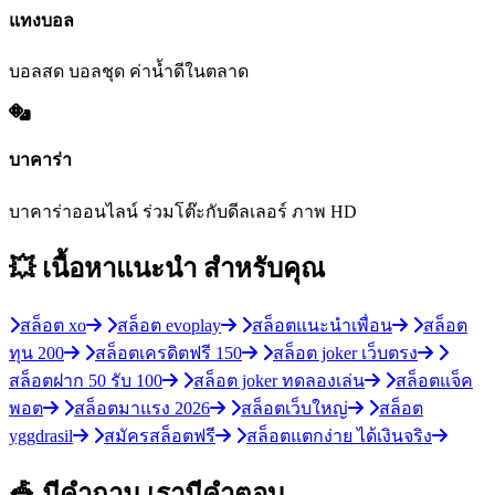
แทงบอล
บอลสด บอลชุด ค่าน้ำดีในตลาด
บาคาร่า
บาคาร่าออนไลน์ ร่วมโต๊ะกับดีลเลอร์ ภาพ HD
💥 เนื้อหาแนะนำ
สำหรับคุณ
สล็อต xo
สล็อต evoplay
สล็อตแนะนำเพื่อน
สล็อต
ทุน 200
สล็อตเครดิตฟรี 150
สล็อต joker เว็บตรง
สล็อตฝาก 50 รับ 100
สล็อต joker ทดลองเล่น
สล็อตแจ็ค
พอต
สล็อตมาแรง 2026
สล็อตเว็บใหญ่
สล็อต
yggdrasil
สมัครสล็อตฟรี
สล็อตแตกง่าย ได้เงินจริง
🎪 มีคำถาม
เรามีคำตอบ