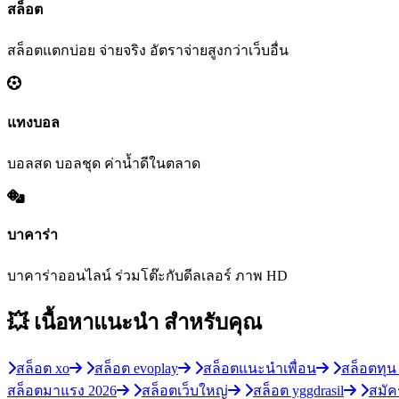
สล็อต
สล็อตแตกบ่อย จ่ายจริง อัตราจ่ายสูงกว่าเว็บอื่น
แทงบอล
บอลสด บอลชุด ค่าน้ำดีในตลาด
บาคาร่า
บาคาร่าออนไลน์ ร่วมโต๊ะกับดีลเลอร์ ภาพ HD
💥 เนื้อหาแนะนำ
สำหรับคุณ
สล็อต xo
สล็อต evoplay
สล็อตแนะนำเพื่อน
สล็อตทุน
สล็อตมาแรง 2026
สล็อตเว็บใหญ่
สล็อต yggdrasil
สมัค