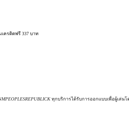
อมเครดิตฟรี 337 บาท
NMPEOPLESREPUBLICK
ทุกบริการได้รับการออกแบบเพื่อผู้เล่น