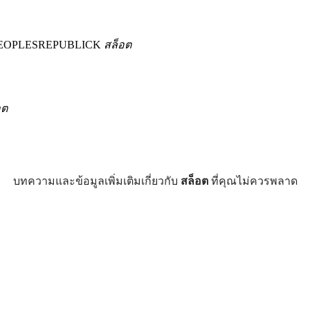
 NMPEOPLESREPUBLICK
สล็อต
อต
บทความและข้อมูลเพิ่มเติมเกี่ยวกับ
สล็อต
ที่คุณไม่ควรพลาด