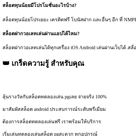
สล็อตทุนน้อยมีโปรโมชั่นอะไรบ้าง?
สล็อตทุนน้อยโปรเยอะ เครดิตฟรี โบนัสฝาก และอื่นๆ อีก ที่
สล็อตฝากวอเลทเล่นผ่านแอปได้ไหม?
สล็อตฝากวอเลทเล่นได้ทุกเครื่อง iOS Android เล่นผ่านเว็บได้
สล็
👑 เกร็ดความรู้
สำหรับคุณ
ลุ้นรางวัลกับสล็อตทดลองเล่น pgเลย จ่ายจริง 100%
มาสัมผัสสล็อต android ประสบการณ์ระดับพรีเมียม
ต้องการสล็อตทดลองเล่นฟรี เราพร้อมให้บริการ
เริ่มเล่นทดลองเล่นสล็อต pgสะดวก ทุกอุปกรณ์