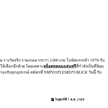
วัน รางวัลจริง รวมเกมมากกว่า 2,000 เกม โบนัสแรกเข้า 197% รับ
g
ให้เลือกอีกด้วย โดยเฉพาะ
สล็อตทดลองเล่นฟรี
ที่กำลังเป็นที่นิยม
่งรองรับทุกอุปกรณ์ สมัครที่
NMPEOPLESREPUBLICK
วันนี้ รับ
วันศุกร์ที่ 7 ส.ค. 2569