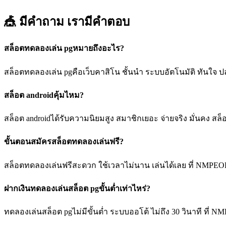
🎪 มีคำถาม
เรามีคำตอบ
สล็อตทดลองเล่น pgหมายถึงอะไร?
สล็อตทดลองเล่น pgคือเว็บคาสิโน ชั้นนำ ระบบอัตโนมัติ ทันใ
สล็อต androidคุ้มไหม?
สล็อต androidได้รับความนิยมสูง สมาชิกเยอะ จ่ายจริง มั่นคง สล็
ขั้นตอนสมัครสล็อตทดลองเล่นฟรี?
สล็อตทดลองเล่นฟรีสะดวก ใช้เวลาไม่นาน เล่นได้เลย ที่ NM
ฝากเงินทดลองเล่นสล็อต pgขั้นต่ำเท่าไหร่?
ทดลองเล่นสล็อต pgไม่มีขั้นต่ำ ระบบออโต้ ไม่ถึง 30 วินาที ท