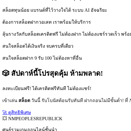
สล็อตทุนน้อย แบรนด์ที่ไว้วางใจได้ ระบบ AI อัจฉริยะ
ต้องการสล็อตฝากวอเลท เราพร้อมให้บริการ
ลุ้นรางวัลกับสล็อตเครดิตฟรี ไม่ต้องฝาก ไม่ต้องแชร์รวดเร็ว พร้
สนใจสล็อตได้เงินจริง จบครบที่เดียว
สนใจสล็อตฝาก 9 รับ 100 ไม่ต้องหาที่อื่น
🎲 สัปดาห์นี้โปรสุดคุ้ม ห้ามพลาด!
ลงทะเบียนฟรี! ได้เครดิตฟรีทันที ไม่ต้องแชร์!
เข้าเล่น
สล็อต
วันนี้ รับโบนัสต้อนรับทันที ฝากถอนไม่มีขั้นต่ำ! ที่
🚀 ดูสิทธิพิเศษ
💥 NMPEOPLESREPUBLICK
ศูนย์รวมเกมออนไลน์ชั้นนำ