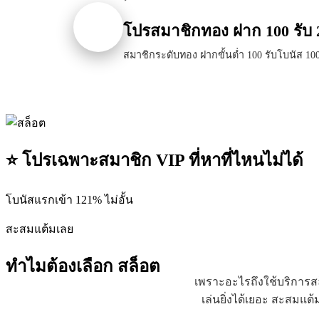
โปรสมาชิกทอง ฝาก 100 รับ 
สมาชิกระดับทอง ฝากขั้นต่ำ 100 รับโบนัส 10
⭐ โปรเฉพาะสมาชิก VIP ที่หาที่ไหนไม่ได้
โบนัสแรกเข้า 121% ไม่อั้น
สะสมแต้มเลย
ทำไมต้องเลือก
สล็อต
เพราะอะไรถึงใช้บริการสล็อ
เล่นยิ่งได้เยอะ สะสมแต้