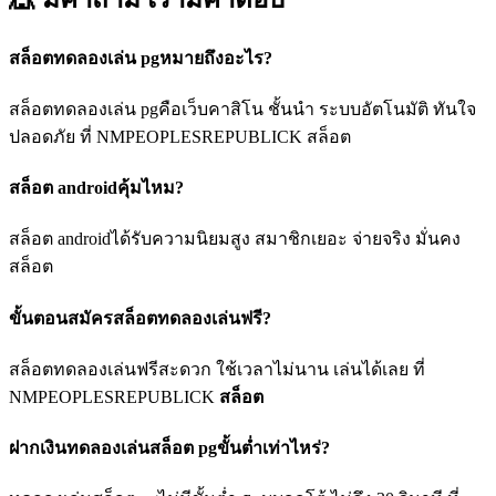
สล็อตทดลองเล่น pgหมายถึงอะไร?
สล็อตทดลองเล่น pgคือเว็บคาสิโน ชั้นนำ ระบบอัตโนมัติ ทันใจ
ปลอดภัย ที่ NMPEOPLESREPUBLICK สล็อต
สล็อต androidคุ้มไหม?
สล็อต androidได้รับความนิยมสูง สมาชิกเยอะ จ่ายจริง มั่นคง
สล็อต
ขั้นตอนสมัครสล็อตทดลองเล่นฟรี?
สล็อตทดลองเล่นฟรีสะดวก ใช้เวลาไม่นาน เล่นได้เลย ที่
NMPEOPLESREPUBLICK
สล็อต
ฝากเงินทดลองเล่นสล็อต pgขั้นต่ำเท่าไหร่?