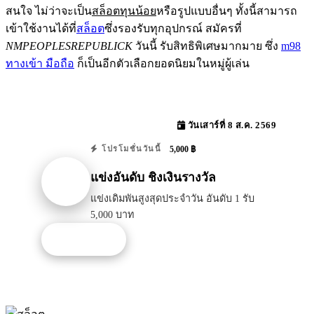
สนใจ ไม่ว่าจะเป็น
สล็อตทุนน้อย
หรือรูปแบบอื่นๆ ทั้งนี้สามารถ
เข้าใช้งานได้ที่
สล็อต
ซึ่งรองรับทุกอุปกรณ์ สมัครที่
NMPEOPLESREPUBLICK
วันนี้ รับสิทธิพิเศษมากมาย ซึ่ง
m98
ทางเข้า มือถือ
ก็เป็นอีกตัวเลือกยอดนิยมในหมู่ผู้เล่น
วันเสาร์ที่ 8 ส.ค. 2569
5,000 ฿
โปรโมชั่นวันนี้
แข่งอันดับ ชิงเงินรางวัล
แข่งเดิมพันสูงสุดประจำวัน อันดับ 1 รับ
5,000 บาท
รับโปรนี้