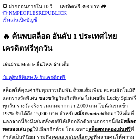
💥 ฝากถอนภายใน 10 วิ — เครดิตฟรี 398 บาท 🎁
💥 NMPEOPLESREPUBLICK
เริ่มเล่น
เปิดบัญชี
🔥 ค้นพบสล็อต อันดับ 1 ประเทศไทย
เครดิตฟรีทุกวัน
เล่นผ่าน Mobile ลื่นไหล จ่ายเต็ม
🚀 ดูสิทธิพิเศษ
🎯 รับเครดิตฟรี
สล็อตให้คุณค่ากับทุกการเดิมพัน ด้วยแต้มเพียบ สะสมอัตโนมัติ
แลกรางวัลพิเศษ ของขวัญวันเกิดพิเศษ ไม่เคยลืม Lucky Spinฟรี
ทุกวัน รางวัลจริง รวมเกมมากกว่า 2,000 เกม โบนัสแรกเข้า
197% รับได้ถึง 15,000 บาท สำหรับ
สล็อต android
จัดมาให้เต็มที่
นอกจากนี้ยังมี
เล่นสล็อตฟรี
ให้เลือกอีกด้วย นอกจากนี้ยังมี
สล็อต
ทดลองเล่น pg
ให้เลือกอีกด้วย โดยเฉพาะ
สล็อตทดลองเล่นฟรี
ที่
กำลังเป็นที่นิยม รวมถึง
ทดลองเล่นสล็อต pg
ที่หลายคนให้ความ