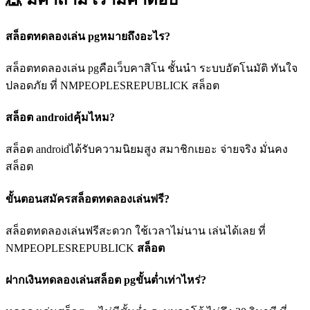
สล็อตทดลองเล่น pgหมายถึงอะไร?
สล็อตทดลองเล่น pgคือเว็บคาสิโน ชั้นนำ ระบบอัตโนมัติ ทันใจ
ปลอดภัย ที่ NMPEOPLESREPUBLICK สล็อต
สล็อต androidคุ้มไหม?
สล็อต androidได้รับความนิยมสูง สมาชิกเยอะ จ่ายจริง มั่นคง
สล็อต
ขั้นตอนสมัครสล็อตทดลองเล่นฟรี?
สล็อตทดลองเล่นฟรีสะดวก ใช้เวลาไม่นาน เล่นได้เลย ที่
NMPEOPLESREPUBLICK
สล็อต
ฝากเงินทดลองเล่นสล็อต pgขั้นต่ำเท่าไหร่?