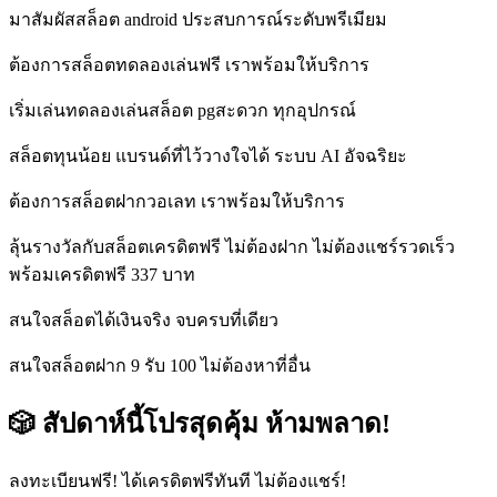
มาสัมผัสสล็อต android ประสบการณ์ระดับพรีเมียม
ต้องการสล็อตทดลองเล่นฟรี เราพร้อมให้บริการ
เริ่มเล่นทดลองเล่นสล็อต pgสะดวก ทุกอุปกรณ์
สล็อตทุนน้อย แบรนด์ที่ไว้วางใจได้ ระบบ AI อัจฉริยะ
ต้องการสล็อตฝากวอเลท เราพร้อมให้บริการ
ลุ้นรางวัลกับสล็อตเครดิตฟรี ไม่ต้องฝาก ไม่ต้องแชร์รวดเร็ว
พร้อมเครดิตฟรี 337 บาท
สนใจสล็อตได้เงินจริง จบครบที่เดียว
สนใจสล็อตฝาก 9 รับ 100 ไม่ต้องหาที่อื่น
🎲 สัปดาห์นี้โปรสุดคุ้ม ห้ามพลาด!
ลงทะเบียนฟรี! ได้เครดิตฟรีทันที ไม่ต้องแชร์!