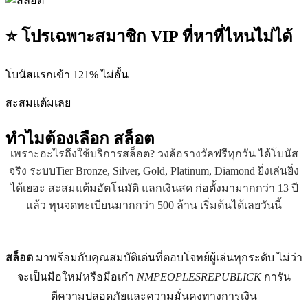
⭐ โปรเฉพาะสมาชิก VIP ที่หาที่ไหนไม่ได้
โบนัสแรกเข้า 121% ไม่อั้น
สะสมแต้มเลย
ทำไมต้องเลือก
สล็อต
เพราะอะไรถึงใช้บริการสล็อต? วงล้อรางวัลฟรีทุกวัน ได้โบนัส
จริง ระบบTier Bronze, Silver, Gold, Platinum, Diamond ยิ่งเล่นยิ่ง
ได้เยอะ สะสมแต้มอัตโนมัติ แลกเงินสด ก่อตั้งมามากกว่า 13 ปี
แล้ว ทุนจดทะเบียนมากกว่า 500 ล้าน เริ่มต้นได้เลยวันนี้
สล็อต
มาพร้อมกับคุณสมบัติเด่นที่ตอบโจทย์ผู้เล่นทุกระดับ ไม่ว่า
จะเป็นมือใหม่หรือมือเก๋า
NMPEOPLESREPUBLICK
การัน
ตีความปลอดภัยและความมั่นคงทางการเงิน