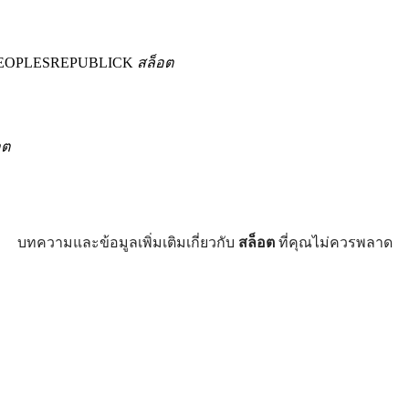
 NMPEOPLESREPUBLICK
สล็อต
อต
บทความและข้อมูลเพิ่มเติมเกี่ยวกับ
สล็อต
ที่คุณไม่ควรพลาด