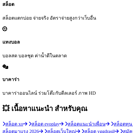
สล็อต
สล็อตแตกบ่อย จ่ายจริง อัตราจ่ายสูงกว่าเว็บอื่น
แทงบอล
บอลสด บอลชุด ค่าน้ำดีในตลาด
บาคาร่า
บาคาร่าออนไลน์ ร่วมโต๊ะกับดีลเลอร์ ภาพ HD
💥 เนื้อหาแนะนำ
สำหรับคุณ
สล็อต xo
สล็อต evoplay
สล็อตแนะนำเพื่อน
สล็อตทุน
สล็อตมาแรง 2026
สล็อตเว็บใหญ่
สล็อต yggdrasil
สมัค