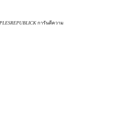
PLESREPUBLICK
การันตีความ