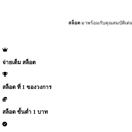
สล็อต
มาพร้อมกับคุณสมบัติเด่นท
จ่ายเต็ม สล็อต
สล็อต ที่ 1 ของวงการ
สล็อต ขั้นต่ำ 1 บาท