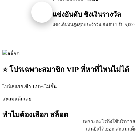
แข่งอันดับ ชิงเงินรางวัล
แข่งเดิมพันสูงสุดประจำวัน อันดับ 1 รับ 5,000
⭐ โปรเฉพาะสมาชิก VIP ที่หาที่ไหนไม่ได้
โบนัสแรกเข้า 121% ไม่อั้น
สะสมแต้มเลย
ทำไมต้องเลือก
สล็อต
เพราะอะไรถึงใช้บริการสล็อ
เล่นยิ่งได้เยอะ สะสมแต้