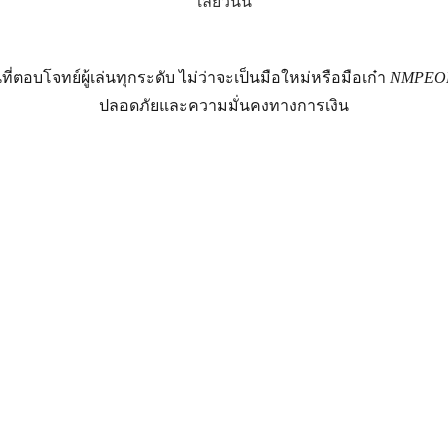
เลยวันนี้
ี่ตอบโจทย์ผู้เล่นทุกระดับ ไม่ว่าจะเป็นมือใหม่หรือมือเก๋า
NMPEO
ปลอดภัยและความมั่นคงทางการเงิน