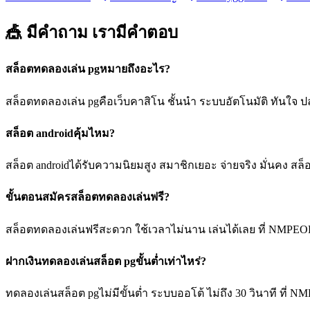
🎪 มีคำถาม
เรามีคำตอบ
สล็อตทดลองเล่น pgหมายถึงอะไร?
สล็อตทดลองเล่น pgคือเว็บคาสิโน ชั้นนำ ระบบอัตโนมัติ ทันใ
สล็อต androidคุ้มไหม?
สล็อต androidได้รับความนิยมสูง สมาชิกเยอะ จ่ายจริง มั่นคง สล็
ขั้นตอนสมัครสล็อตทดลองเล่นฟรี?
สล็อตทดลองเล่นฟรีสะดวก ใช้เวลาไม่นาน เล่นได้เลย ที่ NM
ฝากเงินทดลองเล่นสล็อต pgขั้นต่ำเท่าไหร่?
ทดลองเล่นสล็อต pgไม่มีขั้นต่ำ ระบบออโต้ ไม่ถึง 30 วินาที ท