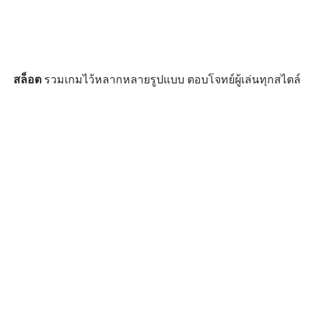
สล็อต
รวมเกมไว้หลากหลายรูปแบบ ตอบโจทย์ผู้เล่นทุกสไตล์