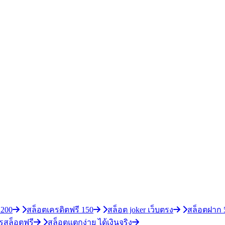
 200
สล็อตเครดิตฟรี 150
สล็อต joker เว็บตรง
สล็อตฝาก 5
รสล็อตฟรี
สล็อตแตกง่าย ได้เงินจริง