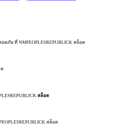
จ ปลอดภัย ที่ NMPEOPLESREPUBLICK สล็อต
อต
PEOPLESREPUBLICK
สล็อต
ี่ NMPEOPLESREPUBLICK สล็อต