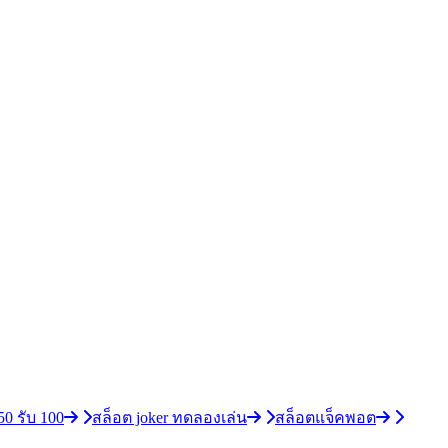
0 รับ 100
สล็อต joker ทดลองเล่น
สล็อตแจ็คพอต