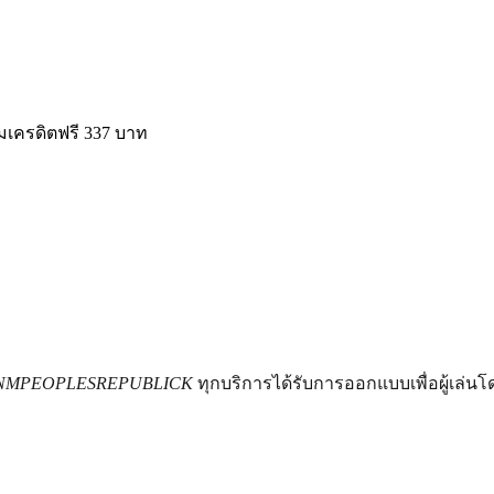
อมเครดิตฟรี 337 บาท
NMPEOPLESREPUBLICK
ทุกบริการได้รับการออกแบบเพื่อผู้เล่น