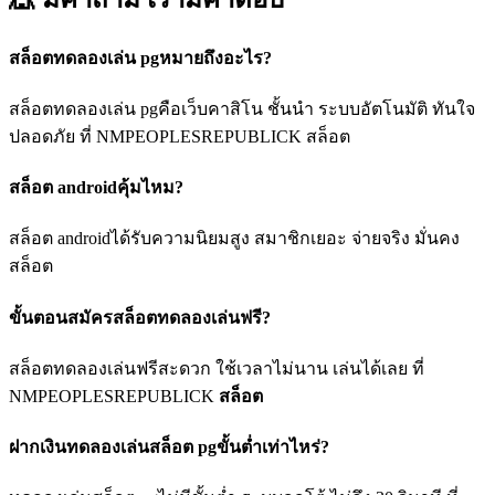
สล็อตทดลองเล่น pgหมายถึงอะไร?
สล็อตทดลองเล่น pgคือเว็บคาสิโน ชั้นนำ ระบบอัตโนมัติ ทันใจ
ปลอดภัย ที่ NMPEOPLESREPUBLICK สล็อต
สล็อต androidคุ้มไหม?
สล็อต androidได้รับความนิยมสูง สมาชิกเยอะ จ่ายจริง มั่นคง
สล็อต
ขั้นตอนสมัครสล็อตทดลองเล่นฟรี?
สล็อตทดลองเล่นฟรีสะดวก ใช้เวลาไม่นาน เล่นได้เลย ที่
NMPEOPLESREPUBLICK
สล็อต
ฝากเงินทดลองเล่นสล็อต pgขั้นต่ำเท่าไหร่?