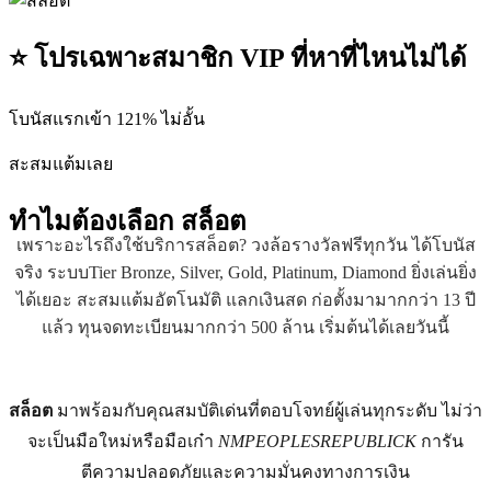
⭐ โปรเฉพาะสมาชิก VIP ที่หาที่ไหนไม่ได้
โบนัสแรกเข้า 121% ไม่อั้น
สะสมแต้มเลย
ทำไมต้องเลือก
สล็อต
เพราะอะไรถึงใช้บริการสล็อต? วงล้อรางวัลฟรีทุกวัน ได้โบนัส
จริง ระบบTier Bronze, Silver, Gold, Platinum, Diamond ยิ่งเล่นยิ่ง
ได้เยอะ สะสมแต้มอัตโนมัติ แลกเงินสด ก่อตั้งมามากกว่า 13 ปี
แล้ว ทุนจดทะเบียนมากกว่า 500 ล้าน เริ่มต้นได้เลยวันนี้
สล็อต
มาพร้อมกับคุณสมบัติเด่นที่ตอบโจทย์ผู้เล่นทุกระดับ ไม่ว่า
จะเป็นมือใหม่หรือมือเก๋า
NMPEOPLESREPUBLICK
การัน
ตีความปลอดภัยและความมั่นคงทางการเงิน