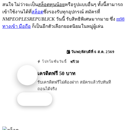
สนใจ ไม่ว่าจะเป็น
สล็อตทุนน้อย
หรือรูปแบบอื่นๆ ทั้งนี้สามารถ
เข้าใช้งานได้ที่
สล็อต
ซึ่งรองรับทุกอุปกรณ์ สมัครที่
NMPEOPLESREPUBLICK
วันนี้ รับสิทธิพิเศษมากมาย ซึ่ง
m98
ทางเข้า มือถือ
ก็เป็นอีกตัวเลือกยอดนิยมในหมู่ผู้เล่น
วันพฤหัสบดีที่ 6 ส.ค. 2569
ฟรี 50
โปรโมชั่นวันนี้
เครดิตฟรี 50 บาท
รับเครดิตฟรีไม่ต้องฝาก สมัครแล้วรับทันที
ถอนได้จริง
รับโปรนี้