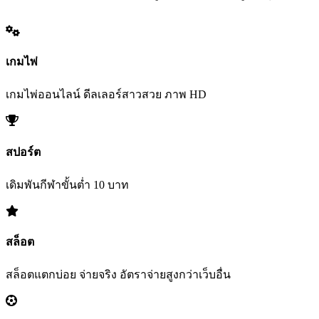
เกมไพ่
เกมไพ่ออนไลน์ ดีลเลอร์สาวสวย ภาพ HD
สปอร์ต
เดิมพันกีฬาขั้นต่ำ 10 บาท
สล็อต
สล็อตแตกบ่อย จ่ายจริง อัตราจ่ายสูงกว่าเว็บอื่น