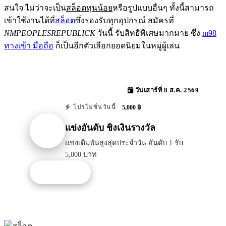
สนใจ ไม่ว่าจะเป็น
สล็อตทุนน้อย
หรือรูปแบบอื่นๆ ทั้งนี้สามารถ
เข้าใช้งานได้ที่
สล็อต
ซึ่งรองรับทุกอุปกรณ์ สมัครที่
NMPEOPLESREPUBLICK
วันนี้ รับสิทธิพิเศษมากมาย ซึ่ง
m98
ทางเข้า มือถือ
ก็เป็นอีกตัวเลือกยอดนิยมในหมู่ผู้เล่น
วันเสาร์ที่ 8 ส.ค. 2569
5,000 ฿
โปรโมชั่นวันนี้
แข่งอันดับ ชิงเงินรางวัล
แข่งเดิมพันสูงสุดประจำวัน อันดับ 1 รับ
5,000 บาท
รับโปรนี้