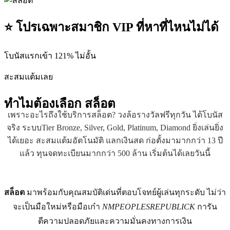
⭐ โปรเฉพาะสมาชิก VIP ที่หาที่ไหนไม่ได้
โบนัสแรกเข้า 121% ไม่อั้น
สะสมแต้มเลย
ทำไมต้องเลือก
สล็อต
เพราะอะไรถึงใช้บริการสล็อต? วงล้อรางวัลฟรีทุกวัน ได้โบนัส
จริง ระบบTier Bronze, Silver, Gold, Platinum, Diamond ยิ่งเล่นยิ่ง
ได้เยอะ สะสมแต้มอัตโนมัติ แลกเงินสด ก่อตั้งมามากกว่า 13 ปี
แล้ว ทุนจดทะเบียนมากกว่า 500 ล้าน เริ่มต้นได้เลยวันนี้
สล็อต
มาพร้อมกับคุณสมบัติเด่นที่ตอบโจทย์ผู้เล่นทุกระดับ ไม่ว่า
จะเป็นมือใหม่หรือมือเก๋า
NMPEOPLESREPUBLICK
การัน
ตีความปลอดภัยและความมั่นคงทางการเงิน