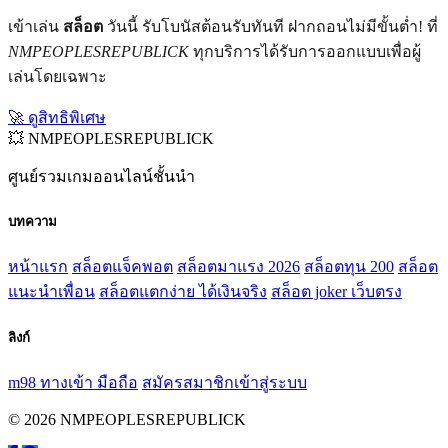
เข้าเล่น
สล็อต
วันนี้ รับโบนัสต้อนรับทันที ฝากถอนไม่มีขั้นต่ำ! ที่
NMPEOPLESREPUBLICK
ทุกบริการได้รับการออกแบบเพื่อผู้
เล่นโดยเฉพาะ
🚀 ดูสิทธิพิเศษ
💥 NMPEOPLESREPUBLICK
ศูนย์รวมเกมออนไลน์ชั้นนำ
บทความ
หน้าแรก
สล็อตแจ็คพอต
สล็อตมาแรง 2026
สล็อตทุน 200
สล็อต
แนะนำเพื่อน
สล็อตแตกง่าย ได้เงินจริง
สล็อต joker เว็บตรง
ลิงก์
m98 ทางเข้า มือถือ
สมัครสมาชิก
เข้าสู่ระบบ
© 2026 NMPEOPLESREPUBLICK