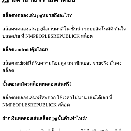
สล็อตทดลองเล่น pgหมายถึงอะไร?
สล็อตทดลองเล่น pgคือเว็บคาสิโน ชั้นนำ ระบบอัตโนมัติ ทันใจ
ปลอดภัย ที่ NMPEOPLESREPUBLICK สล็อต
สล็อต androidคุ้มไหม?
สล็อต androidได้รับความนิยมสูง สมาชิกเยอะ จ่ายจริง มั่นคง
สล็อต
ขั้นตอนสมัครสล็อตทดลองเล่นฟรี?
สล็อตทดลองเล่นฟรีสะดวก ใช้เวลาไม่นาน เล่นได้เลย ที่
NMPEOPLESREPUBLICK
สล็อต
ฝากเงินทดลองเล่นสล็อต pgขั้นต่ำเท่าไหร่?