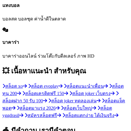
แทงบอล
บอลสด บอลชุด ค่าน้ำดีในตลาด
บาคาร่า
บาคาร่าออนไลน์ ร่วมโต๊ะกับดีลเลอร์ ภาพ HD
💥 เนื้อหาแนะนำ
สำหรับคุณ
สล็อต xo
สล็อต evoplay
สล็อตแนะนำเพื่อน
สล็อต
ทุน 200
สล็อตเครดิตฟรี 150
สล็อต joker เว็บตรง
สล็อตฝาก 50 รับ 100
สล็อต joker ทดลองเล่น
สล็อตแจ็ค
พอต
สล็อตมาแรง 2026
สล็อตเว็บใหญ่
สล็อต
yggdrasil
สมัครสล็อตฟรี
สล็อตแตกง่าย ได้เงินจริง
🎪 มีคำถาม
เรามีคำตอบ