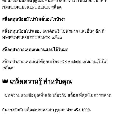
ทดลองเล่นสล็อต pgไม่มีขั้นต่ำ ระบบออโต้ ไม่ถึง 30 วินาที ที่
NMPEOPLESREPUBLICK สล็อต
สล็อตทุนน้อยมีโปรโมชั่นอะไรบ้าง?
สล็อตทุนน้อยโปรเยอะ เครดิตฟรี โบนัสฝาก และอื่นๆ อีก ที่
NMPEOPLESREPUBLICK
สล็อต
สล็อตฝากวอเลทเล่นผ่านแอปได้ไหม?
สล็อตฝากวอเลทเล่นได้ทุกเครื่อง iOS Android เล่นผ่านเว็บได้
สล็อต
👑 เกร็ดความรู้
สำหรับคุณ
บทความและข้อมูลเพิ่มเติมเกี่ยวกับ
สล็อต
ที่คุณไม่ควรพลาด
ลุ้นรางวัลกับสล็อตทดลองเล่น pgเลย จ่ายจริง 100%