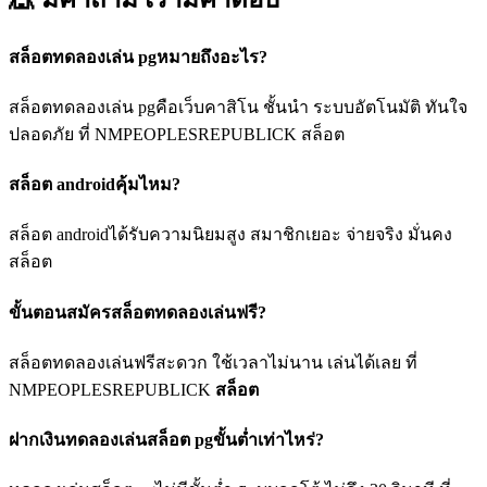
สล็อตทดลองเล่น pgหมายถึงอะไร?
สล็อตทดลองเล่น pgคือเว็บคาสิโน ชั้นนำ ระบบอัตโนมัติ ทันใจ
ปลอดภัย ที่ NMPEOPLESREPUBLICK สล็อต
สล็อต androidคุ้มไหม?
สล็อต androidได้รับความนิยมสูง สมาชิกเยอะ จ่ายจริง มั่นคง
สล็อต
ขั้นตอนสมัครสล็อตทดลองเล่นฟรี?
สล็อตทดลองเล่นฟรีสะดวก ใช้เวลาไม่นาน เล่นได้เลย ที่
NMPEOPLESREPUBLICK
สล็อต
ฝากเงินทดลองเล่นสล็อต pgขั้นต่ำเท่าไหร่?