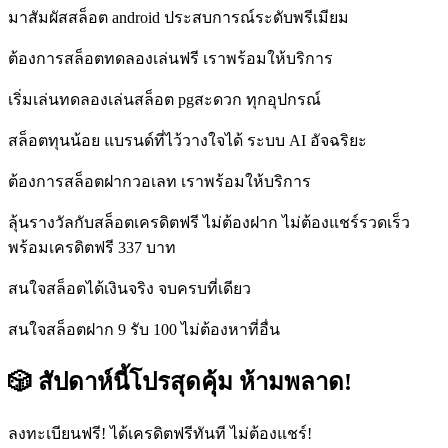
มาสัมผัสสล็อต android ประสบการณ์ระดับพรีเมียม
ต้องการสล็อตทดลองเล่นฟรี เราพร้อมให้บริการ
เริ่มเล่นทดลองเล่นสล็อต pgสะดวก ทุกอุปกรณ์
สล็อตทุนน้อย แบรนด์ที่ไว้วางใจได้ ระบบ AI อัจฉริยะ
ต้องการสล็อตฝากวอเลท เราพร้อมให้บริการ
ลุ้นรางวัลกับสล็อตเครดิตฟรี ไม่ต้องฝาก ไม่ต้องแชร์รวดเร็ว
พร้อมเครดิตฟรี 337 บาท
สนใจสล็อตได้เงินจริง จบครบที่เดียว
สนใจสล็อตฝาก 9 รับ 100 ไม่ต้องหาที่อื่น
🎲 สัปดาห์นี้โปรสุดคุ้ม ห้ามพลาด!
ลงทะเบียนฟรี! ได้เครดิตฟรีทันที ไม่ต้องแชร์!