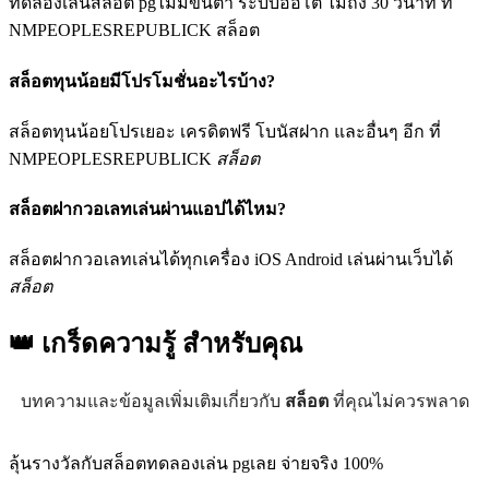
ทดลองเล่นสล็อต pgไม่มีขั้นต่ำ ระบบออโต้ ไม่ถึง 30 วินาที ที่
NMPEOPLESREPUBLICK สล็อต
สล็อตทุนน้อยมีโปรโมชั่นอะไรบ้าง?
สล็อตทุนน้อยโปรเยอะ เครดิตฟรี โบนัสฝาก และอื่นๆ อีก ที่
NMPEOPLESREPUBLICK
สล็อต
สล็อตฝากวอเลทเล่นผ่านแอปได้ไหม?
สล็อตฝากวอเลทเล่นได้ทุกเครื่อง iOS Android เล่นผ่านเว็บได้
สล็อต
👑 เกร็ดความรู้
สำหรับคุณ
บทความและข้อมูลเพิ่มเติมเกี่ยวกับ
สล็อต
ที่คุณไม่ควรพลาด
ลุ้นรางวัลกับสล็อตทดลองเล่น pgเลย จ่ายจริง 100%