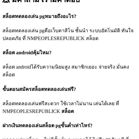
สล็อตทดลองเล่น pgหมายถึงอะไร?
สล็อตทดลองเล่น pgคือเว็บคาสิโน ชั้นนำ ระบบอัตโนมัติ ทันใจ
ปลอดภัย ที่ NMPEOPLESREPUBLICK สล็อต
สล็อต androidคุ้มไหม?
สล็อต androidได้รับความนิยมสูง สมาชิกเยอะ จ่ายจริง มั่นคง
สล็อต
ขั้นตอนสมัครสล็อตทดลองเล่นฟรี?
สล็อตทดลองเล่นฟรีสะดวก ใช้เวลาไม่นาน เล่นได้เลย ที่
NMPEOPLESREPUBLICK
สล็อต
ฝากเงินทดลองเล่นสล็อต pgขั้นต่ำเท่าไหร่?