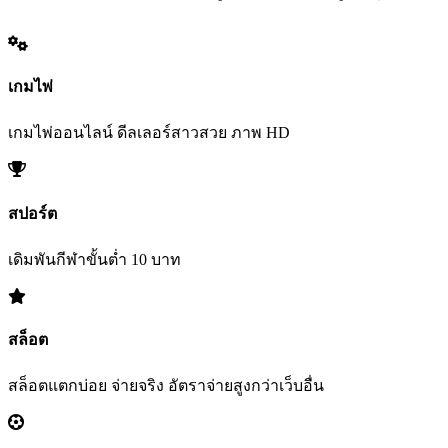
เกมไพ่
เกมไพ่ออนไลน์ ดีลเลอร์สาวสวย ภาพ HD
สปอร์ต
เดิมพันกีฬาขั้นต่ำ 10 บาท
สล็อต
สล็อตแตกบ่อย จ่ายจริง อัตราจ่ายสูงกว่าเว็บอื่น