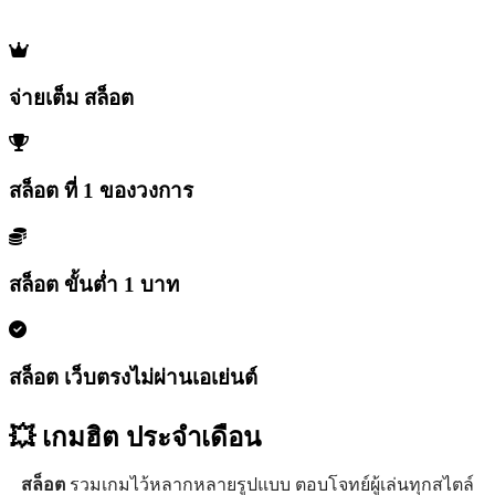
จ่ายเต็ม สล็อต
สล็อต ที่ 1 ของวงการ
สล็อต ขั้นต่ำ 1 บาท
สล็อต เว็บตรงไม่ผ่านเอเย่นต์
💥 เกมฮิต
ประจำเดือน
สล็อต
รวมเกมไว้หลากหลายรูปแบบ ตอบโจทย์ผู้เล่นทุกสไตล์