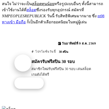
สนใจ ไม่ว่าจะเป็น
สล็อตทุนน้อย
หรือรูปแบบอื่นๆ ทั้งนี้สามารถ
เข้าใช้งานได้ที่
สล็อต
ซึ่งรองรับทุกอุปกรณ์ สมัครที่
NMPEOPLESREPUBLICK
วันนี้ รับสิทธิพิเศษมากมาย ซึ่ง
m98
ทางเข้า มือถือ
ก็เป็นอีกตัวเลือกยอดนิยมในหมู่ผู้เล่น
วันอาทิตย์ที่ 9 ส.ค. 2569
30 สปิน
โปรโมชั่นวันนี้
สมัครรับฟรีสปิน 30 รอบ
สมาชิกใหม่รับฟรีสปิน 30 รอบ เล่นสล็อต
เกมดังได้ฟรี
รับโปรนี้