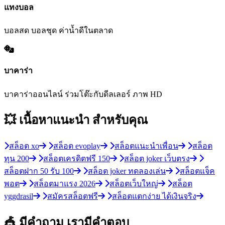
แทงบอล
บอลสด บอลชุด ค่าน้ำดีในตลาด
บาคาร่า
บาคาร่าออนไลน์ ร่วมโต๊ะกับดีลเลอร์ ภาพ HD
💥 เนื้อหาแนะนำ
สำหรับคุณ
สล็อต xo
สล็อต evoplay
สล็อตแนะนำเพื่อน
สล็อต
ทุน 200
สล็อตเครดิตฟรี 150
สล็อต joker เว็บตรง
สล็อตฝาก 50 รับ 100
สล็อต joker ทดลองเล่น
สล็อตแจ็ค
พอต
สล็อตมาแรง 2026
สล็อตเว็บใหญ่
สล็อต
yggdrasil
สมัครสล็อตฟรี
สล็อตแตกง่าย ได้เงินจริง
🎪 มีคำถาม
เรามีคำตอบ