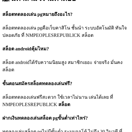
สล็อตทดลองเล่น pgหมายถึงอะไร?
สล็อตทดลองเล่น pgคือเว็บคาสิโน ชั้นนำ ระบบอัตโนมัติ ทันใจ
ปลอดภัย ที่ NMPEOPLESREPUBLICK สล็อต
สล็อต androidคุ้มไหม?
สล็อต androidได้รับความนิยมสูง สมาชิกเยอะ จ่ายจริง มั่นคง
สล็อต
ขั้นตอนสมัครสล็อตทดลองเล่นฟรี?
สล็อตทดลองเล่นฟรีสะดวก ใช้เวลาไม่นาน เล่นได้เลย ที่
NMPEOPLESREPUBLICK
สล็อต
ฝากเงินทดลองเล่นสล็อต pgขั้นต่ำเท่าไหร่?
ทดลองเล่นสล็อต pgไม่มีขั้นต่ำ ระบบออโต้ ไม่ถึง 30 วินาที ที่