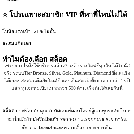
⭐ โปรเฉพาะสมาชิก VIP ที่หาที่ไหนไม่ได้
โบนัสแรกเข้า 121% ไม่อั้น
สะสมแต้มเลย
ทำไมต้องเลือก
สล็อต
เพราะอะไรถึงใช้บริการสล็อต? วงล้อรางวัลฟรีทุกวัน ได้โบนัส
จริง ระบบTier Bronze, Silver, Gold, Platinum, Diamond ยิ่งเล่นยิ่ง
ได้เยอะ สะสมแต้มอัตโนมัติ แลกเงินสด ก่อตั้งมามากกว่า 13 ปี
แล้ว ทุนจดทะเบียนมากกว่า 500 ล้าน เริ่มต้นได้เลยวันนี้
สล็อต
มาพร้อมกับคุณสมบัติเด่นที่ตอบโจทย์ผู้เล่นทุกระดับ ไม่ว่า
จะเป็นมือใหม่หรือมือเก๋า
NMPEOPLESREPUBLICK
การัน
ตีความปลอดภัยและความมั่นคงทางการเงิน