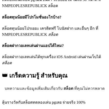
NMPEOPLESREPUBLICK สล็อต
สล็อตทุนน้อยมีโปรโมชั่นอะไรบ้าง?
สล็อตทุนน้อยโปรเยอะ เครดิตฟรี โบนัสฝาก และอื่นๆ อีก ที่
NMPEOPLESREPUBLICK
สล็อต
สล็อตฝากวอเลทเล่นผ่านแอปได้ไหม?
สล็อตฝากวอเลทเล่นได้ทุกเครื่อง iOS Android เล่นผ่านเว็บได้
สล็อต
👑 เกร็ดความรู้
สำหรับคุณ
บทความและข้อมูลเพิ่มเติมเกี่ยวกับ
สล็อต
ที่คุณไม่ควรพลาด
ลุ้นรางวัลกับสล็อตทดลองเล่น pgเลย จ่ายจริง 100%