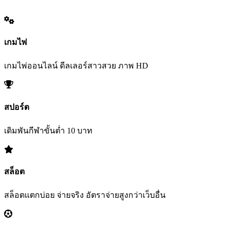
เกมไพ่
เกมไพ่ออนไลน์ ดีลเลอร์สาวสวย ภาพ HD
สปอร์ต
เดิมพันกีฬาขั้นต่ำ 10 บาท
สล็อต
สล็อตแตกบ่อย จ่ายจริง อัตราจ่ายสูงกว่าเว็บอื่น