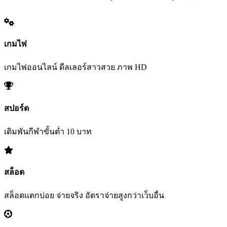
เกมไพ่
เกมไพ่ออนไลน์ ดีลเลอร์สาวสวย ภาพ HD
สปอร์ต
เดิมพันกีฬาขั้นต่ำ 10 บาท
สล็อต
สล็อตแตกบ่อย จ่ายจริง อัตราจ่ายสูงกว่าเว็บอื่น