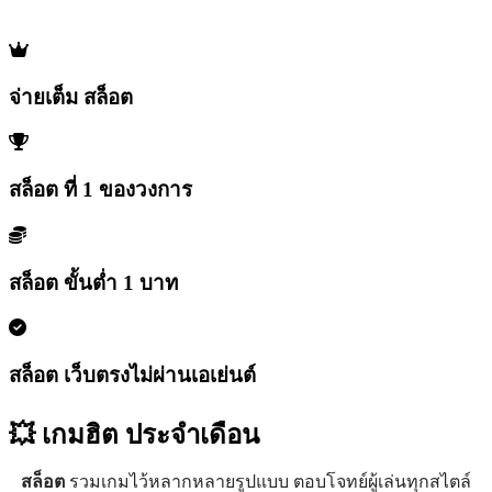
จ่ายเต็ม สล็อต
สล็อต ที่ 1 ของวงการ
สล็อต ขั้นต่ำ 1 บาท
สล็อต เว็บตรงไม่ผ่านเอเย่นต์
💥 เกมฮิต
ประจำเดือน
สล็อต
รวมเกมไว้หลากหลายรูปแบบ ตอบโจทย์ผู้เล่นทุกสไตล์