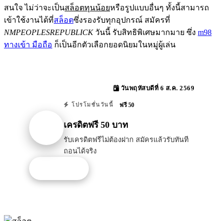
สนใจ ไม่ว่าจะเป็น
สล็อตทุนน้อย
หรือรูปแบบอื่นๆ ทั้งนี้สามารถ
เข้าใช้งานได้ที่
สล็อต
ซึ่งรองรับทุกอุปกรณ์ สมัครที่
NMPEOPLESREPUBLICK
วันนี้ รับสิทธิพิเศษมากมาย ซึ่ง
m98
ทางเข้า มือถือ
ก็เป็นอีกตัวเลือกยอดนิยมในหมู่ผู้เล่น
วันพฤหัสบดีที่ 6 ส.ค. 2569
ฟรี 50
โปรโมชั่นวันนี้
เครดิตฟรี 50 บาท
รับเครดิตฟรีไม่ต้องฝาก สมัครแล้วรับทันที
ถอนได้จริง
รับโปรนี้