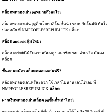
สล็อตทดลองเล่น pgหมายถึงอะไร?
สล็อตทดลองเล่น pgคือเว็บคาสิโน ชั้นนำ ระบบอัตโนมัติ ทันใจ
ปลอดภัย ที่ NMPEOPLESREPUBLICK สล็อต
สล็อต androidคุ้มไหม?
สล็อต androidได้รับความนิยมสูง สมาชิกเยอะ จ่ายจริง มั่นคง
สล็อต
ขั้นตอนสมัครสล็อตทดลองเล่นฟรี?
สล็อตทดลองเล่นฟรีสะดวก ใช้เวลาไม่นาน เล่นได้เลย ที่
NMPEOPLESREPUBLICK
สล็อต
ฝากเงินทดลองเล่นสล็อต pgขั้นต่ำเท่าไหร่?
ทดลองเล่นสล็อต pgไม่มีขั้นต่ำ ระบบออโต้ ไม่ถึง 30 วินาที ที่