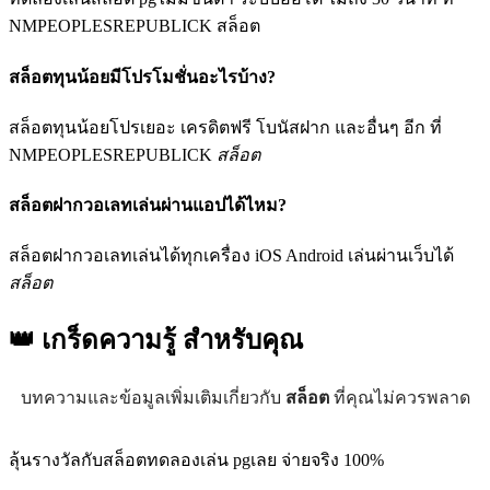
NMPEOPLESREPUBLICK สล็อต
สล็อตทุนน้อยมีโปรโมชั่นอะไรบ้าง?
สล็อตทุนน้อยโปรเยอะ เครดิตฟรี โบนัสฝาก และอื่นๆ อีก ที่
NMPEOPLESREPUBLICK
สล็อต
สล็อตฝากวอเลทเล่นผ่านแอปได้ไหม?
สล็อตฝากวอเลทเล่นได้ทุกเครื่อง iOS Android เล่นผ่านเว็บได้
สล็อต
👑 เกร็ดความรู้
สำหรับคุณ
บทความและข้อมูลเพิ่มเติมเกี่ยวกับ
สล็อต
ที่คุณไม่ควรพลาด
ลุ้นรางวัลกับสล็อตทดลองเล่น pgเลย จ่ายจริง 100%