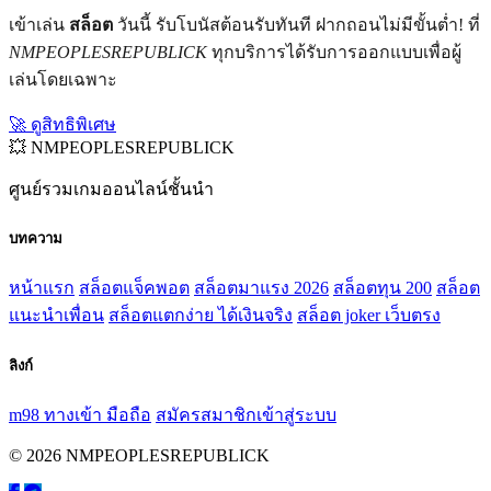
เข้าเล่น
สล็อต
วันนี้ รับโบนัสต้อนรับทันที ฝากถอนไม่มีขั้นต่ำ! ที่
NMPEOPLESREPUBLICK
ทุกบริการได้รับการออกแบบเพื่อผู้
เล่นโดยเฉพาะ
🚀 ดูสิทธิพิเศษ
💥 NMPEOPLESREPUBLICK
ศูนย์รวมเกมออนไลน์ชั้นนำ
บทความ
หน้าแรก
สล็อตแจ็คพอต
สล็อตมาแรง 2026
สล็อตทุน 200
สล็อต
แนะนำเพื่อน
สล็อตแตกง่าย ได้เงินจริง
สล็อต joker เว็บตรง
ลิงก์
m98 ทางเข้า มือถือ
สมัครสมาชิก
เข้าสู่ระบบ
© 2026 NMPEOPLESREPUBLICK