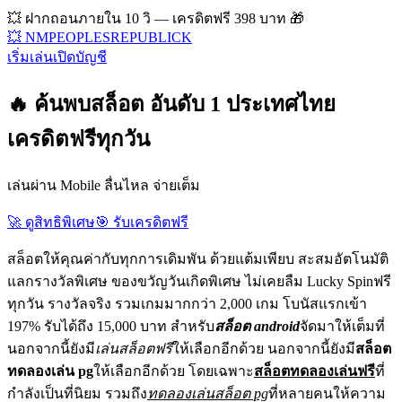
💥 ฝากถอนภายใน 10 วิ — เครดิตฟรี 398 บาท 🎁
💥 NMPEOPLESREPUBLICK
เริ่มเล่น
เปิดบัญชี
🔥 ค้นพบสล็อต อันดับ 1 ประเทศไทย
เครดิตฟรีทุกวัน
เล่นผ่าน Mobile ลื่นไหล จ่ายเต็ม
🚀 ดูสิทธิพิเศษ
🎯 รับเครดิตฟรี
สล็อตให้คุณค่ากับทุกการเดิมพัน ด้วยแต้มเพียบ สะสมอัตโนมัติ
แลกรางวัลพิเศษ ของขวัญวันเกิดพิเศษ ไม่เคยลืม Lucky Spinฟรี
ทุกวัน รางวัลจริง รวมเกมมากกว่า 2,000 เกม โบนัสแรกเข้า
197% รับได้ถึง 15,000 บาท สำหรับ
สล็อต android
จัดมาให้เต็มที่
นอกจากนี้ยังมี
เล่นสล็อตฟรี
ให้เลือกอีกด้วย นอกจากนี้ยังมี
สล็อต
ทดลองเล่น pg
ให้เลือกอีกด้วย โดยเฉพาะ
สล็อตทดลองเล่นฟรี
ที่
กำลังเป็นที่นิยม รวมถึง
ทดลองเล่นสล็อต pg
ที่หลายคนให้ความ