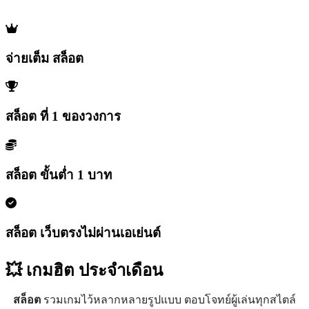
จ่ายเต็ม สล็อต
สล็อต ที่ 1 ของวงการ
สล็อต ขั้นต่ำ 1 บาท
สล็อต เว็บตรงไม่ผ่านเอเย่นต์
💥 เกมฮิต
ประจำเดือน
สล็อต
รวมเกมไว้หลากหลายรูปแบบ ตอบโจทย์ผู้เล่นทุกสไตล์