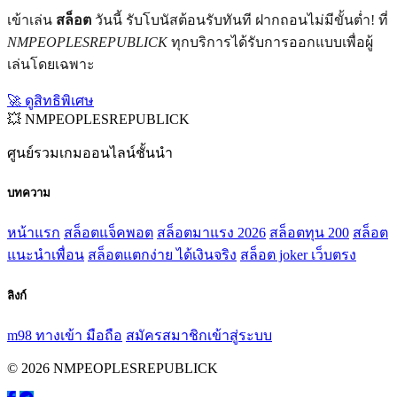
เข้าเล่น
สล็อต
วันนี้ รับโบนัสต้อนรับทันที ฝากถอนไม่มีขั้นต่ำ! ที่
NMPEOPLESREPUBLICK
ทุกบริการได้รับการออกแบบเพื่อผู้
เล่นโดยเฉพาะ
🚀 ดูสิทธิพิเศษ
💥 NMPEOPLESREPUBLICK
ศูนย์รวมเกมออนไลน์ชั้นนำ
บทความ
หน้าแรก
สล็อตแจ็คพอต
สล็อตมาแรง 2026
สล็อตทุน 200
สล็อต
แนะนำเพื่อน
สล็อตแตกง่าย ได้เงินจริง
สล็อต joker เว็บตรง
ลิงก์
m98 ทางเข้า มือถือ
สมัครสมาชิก
เข้าสู่ระบบ
© 2026 NMPEOPLESREPUBLICK