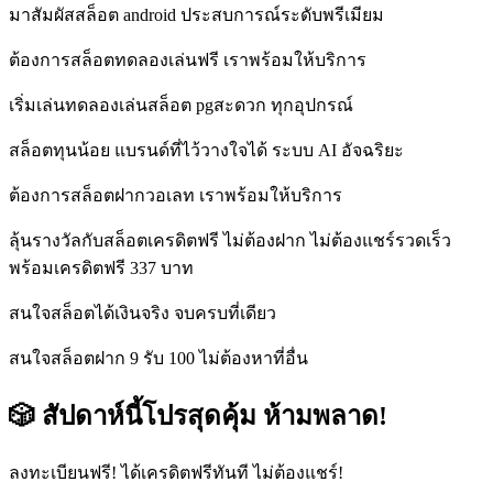
มาสัมผัสสล็อต android ประสบการณ์ระดับพรีเมียม
ต้องการสล็อตทดลองเล่นฟรี เราพร้อมให้บริการ
เริ่มเล่นทดลองเล่นสล็อต pgสะดวก ทุกอุปกรณ์
สล็อตทุนน้อย แบรนด์ที่ไว้วางใจได้ ระบบ AI อัจฉริยะ
ต้องการสล็อตฝากวอเลท เราพร้อมให้บริการ
ลุ้นรางวัลกับสล็อตเครดิตฟรี ไม่ต้องฝาก ไม่ต้องแชร์รวดเร็ว
พร้อมเครดิตฟรี 337 บาท
สนใจสล็อตได้เงินจริง จบครบที่เดียว
สนใจสล็อตฝาก 9 รับ 100 ไม่ต้องหาที่อื่น
🎲 สัปดาห์นี้โปรสุดคุ้ม ห้ามพลาด!
ลงทะเบียนฟรี! ได้เครดิตฟรีทันที ไม่ต้องแชร์!