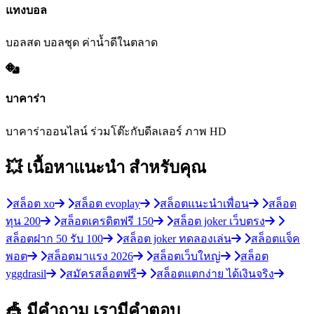
แทงบอล
บอลสด บอลชุด ค่าน้ำดีในตลาด
บาคาร่า
บาคาร่าออนไลน์ ร่วมโต๊ะกับดีลเลอร์ ภาพ HD
💥 เนื้อหาแนะนำ
สำหรับคุณ
สล็อต xo
สล็อต evoplay
สล็อตแนะนำเพื่อน
สล็อต
ทุน 200
สล็อตเครดิตฟรี 150
สล็อต joker เว็บตรง
สล็อตฝาก 50 รับ 100
สล็อต joker ทดลองเล่น
สล็อตแจ็ค
พอต
สล็อตมาแรง 2026
สล็อตเว็บใหญ่
สล็อต
yggdrasil
สมัครสล็อตฟรี
สล็อตแตกง่าย ได้เงินจริง
🎪 มีคำถาม
เรามีคำตอบ