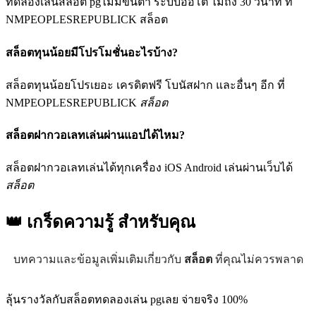
ทดลองเล่นสล็อต pgไม่มีขั้นต่ำ ระบบออโต้ ไม่ถึง 30 วินาที ที่
NMPEOPLESREPUBLICK สล็อต
สล็อตทุนน้อยมีโปรโมชั่นอะไรบ้าง?
สล็อตทุนน้อยโปรเยอะ เครดิตฟรี โบนัสฝาก และอื่นๆ อีก ที่
NMPEOPLESREPUBLICK
สล็อต
สล็อตฝากวอเลทเล่นผ่านแอปได้ไหม?
สล็อตฝากวอเลทเล่นได้ทุกเครื่อง iOS Android เล่นผ่านเว็บได้
สล็อต
👑 เกร็ดความรู้
สำหรับคุณ
บทความและข้อมูลเพิ่มเติมเกี่ยวกับ
สล็อต
ที่คุณไม่ควรพลาด
ลุ้นรางวัลกับสล็อตทดลองเล่น pgเลย จ่ายจริง 100%