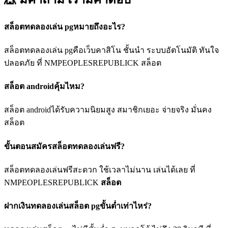
สล็อตทดลองเล่น pgหมายถึงอะไร?
สล็อตทดลองเล่น pgคือเว็บคาสิโน ชั้นนำ ระบบอัตโนมัติ ทันใจ
ปลอดภัย ที่ NMPEOPLESREPUBLICK สล็อต
สล็อต androidคุ้มไหม?
สล็อต androidได้รับความนิยมสูง สมาชิกเยอะ จ่ายจริง มั่นคง
สล็อต
ขั้นตอนสมัครสล็อตทดลองเล่นฟรี?
สล็อตทดลองเล่นฟรีสะดวก ใช้เวลาไม่นาน เล่นได้เลย ที่
NMPEOPLESREPUBLICK
สล็อต
ฝากเงินทดลองเล่นสล็อต pgขั้นต่ำเท่าไหร่?