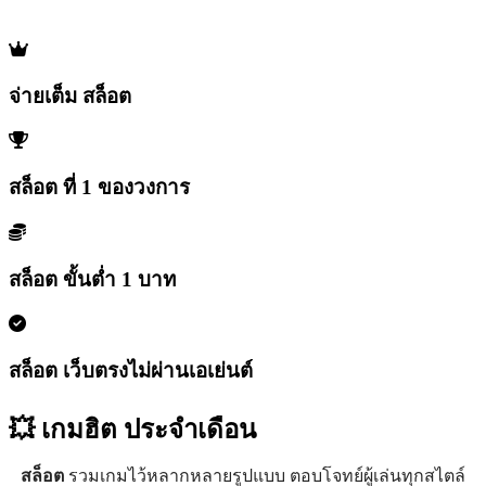
จ่ายเต็ม สล็อต
สล็อต ที่ 1 ของวงการ
สล็อต ขั้นต่ำ 1 บาท
สล็อต เว็บตรงไม่ผ่านเอเย่นต์
💥 เกมฮิต
ประจำเดือน
สล็อต
รวมเกมไว้หลากหลายรูปแบบ ตอบโจทย์ผู้เล่นทุกสไตล์