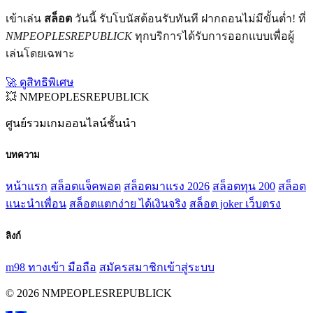
เข้าเล่น
สล็อต
วันนี้ รับโบนัสต้อนรับทันที ฝากถอนไม่มีขั้นต่ำ! ที่
NMPEOPLESREPUBLICK
ทุกบริการได้รับการออกแบบเพื่อผู้
เล่นโดยเฉพาะ
🚀 ดูสิทธิพิเศษ
💥 NMPEOPLESREPUBLICK
ศูนย์รวมเกมออนไลน์ชั้นนำ
บทความ
หน้าแรก
สล็อตแจ็คพอต
สล็อตมาแรง 2026
สล็อตทุน 200
สล็อต
แนะนำเพื่อน
สล็อตแตกง่าย ได้เงินจริง
สล็อต joker เว็บตรง
ลิงก์
m98 ทางเข้า มือถือ
สมัครสมาชิก
เข้าสู่ระบบ
© 2026 NMPEOPLESREPUBLICK