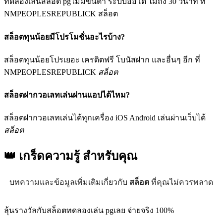
ทดลองเล่นสล็อต pgไม่มีขั้นต่ำ ระบบออโต้ ไม่ถึง 30 วินาที ที่
NMPEOPLESREPUBLICK สล็อต
สล็อตทุนน้อยมีโปรโมชั่นอะไรบ้าง?
สล็อตทุนน้อยโปรเยอะ เครดิตฟรี โบนัสฝาก และอื่นๆ อีก ที่
NMPEOPLESREPUBLICK
สล็อต
สล็อตฝากวอเลทเล่นผ่านแอปได้ไหม?
สล็อตฝากวอเลทเล่นได้ทุกเครื่อง iOS Android เล่นผ่านเว็บได้
สล็อต
👑 เกร็ดความรู้
สำหรับคุณ
บทความและข้อมูลเพิ่มเติมเกี่ยวกับ
สล็อต
ที่คุณไม่ควรพลาด
ลุ้นรางวัลกับสล็อตทดลองเล่น pgเลย จ่ายจริง 100%