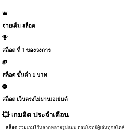
จ่ายเต็ม สล็อต
สล็อต ที่ 1 ของวงการ
สล็อต ขั้นต่ำ 1 บาท
สล็อต เว็บตรงไม่ผ่านเอเย่นต์
💥 เกมฮิต
ประจำเดือน
สล็อต
รวมเกมไว้หลากหลายรูปแบบ ตอบโจทย์ผู้เล่นทุกสไตล์