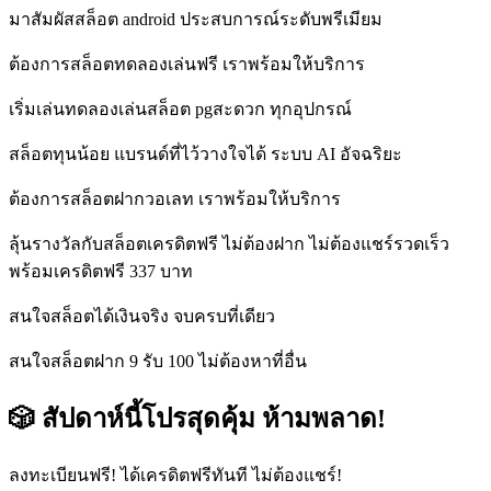
มาสัมผัสสล็อต android ประสบการณ์ระดับพรีเมียม
ต้องการสล็อตทดลองเล่นฟรี เราพร้อมให้บริการ
เริ่มเล่นทดลองเล่นสล็อต pgสะดวก ทุกอุปกรณ์
สล็อตทุนน้อย แบรนด์ที่ไว้วางใจได้ ระบบ AI อัจฉริยะ
ต้องการสล็อตฝากวอเลท เราพร้อมให้บริการ
ลุ้นรางวัลกับสล็อตเครดิตฟรี ไม่ต้องฝาก ไม่ต้องแชร์รวดเร็ว
พร้อมเครดิตฟรี 337 บาท
สนใจสล็อตได้เงินจริง จบครบที่เดียว
สนใจสล็อตฝาก 9 รับ 100 ไม่ต้องหาที่อื่น
🎲 สัปดาห์นี้โปรสุดคุ้ม ห้ามพลาด!
ลงทะเบียนฟรี! ได้เครดิตฟรีทันที ไม่ต้องแชร์!