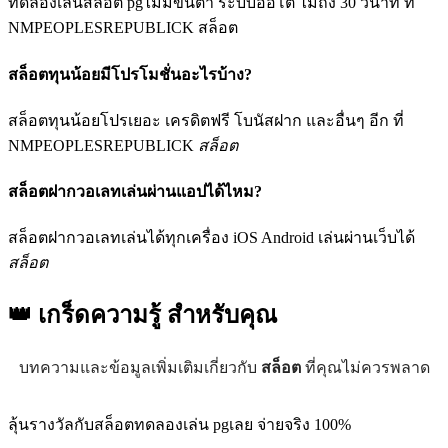
ทดลองเล่นสล็อต pgไม่มีขั้นต่ำ ระบบออโต้ ไม่ถึง 30 วินาที ที่
NMPEOPLESREPUBLICK สล็อต
สล็อตทุนน้อยมีโปรโมชั่นอะไรบ้าง?
สล็อตทุนน้อยโปรเยอะ เครดิตฟรี โบนัสฝาก และอื่นๆ อีก ที่
NMPEOPLESREPUBLICK
สล็อต
สล็อตฝากวอเลทเล่นผ่านแอปได้ไหม?
สล็อตฝากวอเลทเล่นได้ทุกเครื่อง iOS Android เล่นผ่านเว็บได้
สล็อต
👑 เกร็ดความรู้
สำหรับคุณ
บทความและข้อมูลเพิ่มเติมเกี่ยวกับ
สล็อต
ที่คุณไม่ควรพลาด
ลุ้นรางวัลกับสล็อตทดลองเล่น pgเลย จ่ายจริง 100%