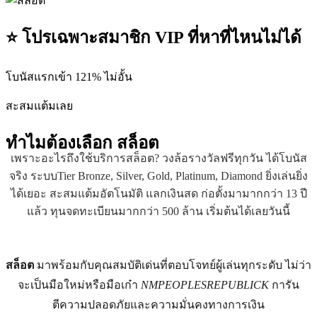
⭐ โปรเฉพาะสมาชิก VIP ที่หาที่ไหนไม่ได้
โบนัสแรกเข้า 121% ไม่อั้น
สะสมแต้มเลย
ทำไมต้องเลือก
สล็อต
เพราะอะไรถึงใช้บริการสล็อต? วงล้อรางวัลฟรีทุกวัน ได้โบนัส
จริง ระบบTier Bronze, Silver, Gold, Platinum, Diamond ยิ่งเล่นยิ่ง
ได้เยอะ สะสมแต้มอัตโนมัติ แลกเงินสด ก่อตั้งมามากกว่า 13 ปี
แล้ว ทุนจดทะเบียนมากกว่า 500 ล้าน เริ่มต้นได้เลยวันนี้
สล็อต
มาพร้อมกับคุณสมบัติเด่นที่ตอบโจทย์ผู้เล่นทุกระดับ ไม่ว่า
จะเป็นมือใหม่หรือมือเก๋า
NMPEOPLESREPUBLICK
การัน
ตีความปลอดภัยและความมั่นคงทางการเงิน