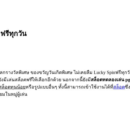
ฟรีทุกวัน
แลกรางวัลพิเศษ ของขวัญวันเกิดพิเศษ ไม่เคยลืม Lucky Spinฟรีทุก
ังมี
เล่นสล็อตฟรี
ให้เลือกอีกด้วย นอกจากนี้ยังมี
สล็อตทดลองเล่น p
สล็อตทุนน้อย
หรือรูปแบบอื่นๆ ทั้งนี้สามารถเข้าใช้งานได้ที่
สล็อต
ซึ
มในหมู่ผู้เล่น