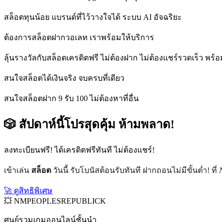
สล็อตทุนน้อย แบรนด์ที่ไว้วางใจได้ ระบบ AI อัจฉริยะ
ต้องการสล็อตฝากวอเลท เราพร้อมให้บริการ
ลุ้นรางวัลกับสล็อตเครดิตฟรี ไม่ต้องฝาก ไม่ต้องแชร์รวดเร็ว พร้
สนใจสล็อตได้เงินจริง จบครบที่เดียว
สนใจสล็อตฝาก 9 รับ 100 ไม่ต้องหาที่อื่น
🎲 สัปดาห์นี้โปรสุดคุ้ม ห้ามพลาด!
ลงทะเบียนฟรี! ได้เครดิตฟรีทันที ไม่ต้องแชร์!
เข้าเล่น
สล็อต
วันนี้ รับโบนัสต้อนรับทันที ฝากถอนไม่มีขั้นต่ำ! ที่
🚀 ดูสิทธิพิเศษ
💥 NMPEOPLESREPUBLICK
ศูนย์รวมเกมออนไลน์ชั้นนำ