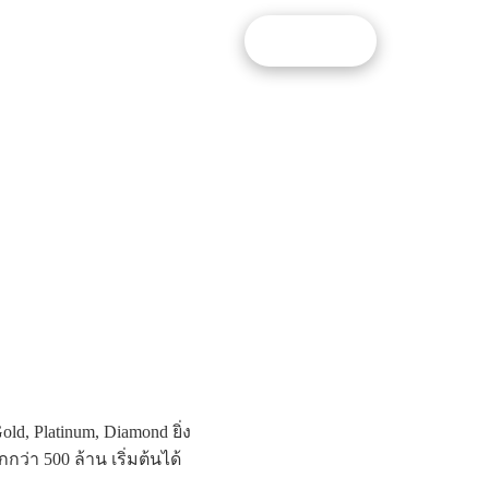
รับโปรนี้
ld, Platinum, Diamond ยิ่ง
ว่า 500 ล้าน เริ่มต้นได้