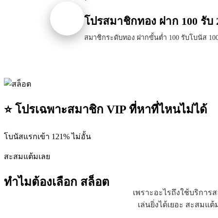
โปรสมาชิกทอง ฝาก 100 รับ 
สมาชิกระดับทอง ฝากขั้นต่ำ 100 รับโบนัส 10
⭐ โปรเฉพาะสมาชิก VIP ที่หาที่ไหนไม่ได้
โบนัสแรกเข้า 121% ไม่อั้น
สะสมแต้มเลย
ทำไมต้องเลือก
สล็อต
เพราะอะไรถึงใช้บริการสล็อ
เล่นยิ่งได้เยอะ สะสมแต้