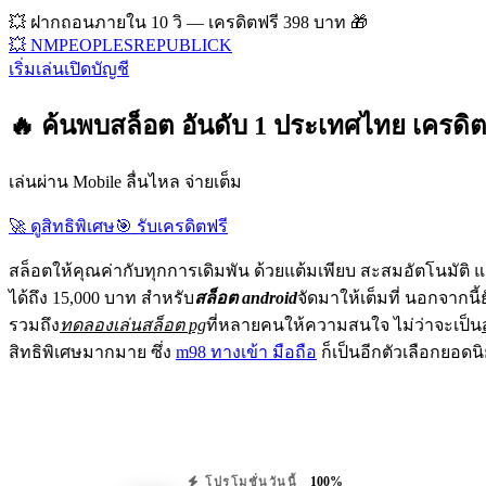
💥 ฝากถอนภายใน 10 วิ — เครดิตฟรี 398 บาท 🎁
💥 NMPEOPLESREPUBLICK
เริ่มเล่น
เปิดบัญชี
🔥 ค้นพบสล็อต อันดับ 1 ประเทศไทย เครดิต
เล่นผ่าน Mobile ลื่นไหล จ่ายเต็ม
🚀 ดูสิทธิพิเศษ
🎯 รับเครดิตฟรี
สล็อตให้คุณค่ากับทุกการเดิมพัน ด้วยแต้มเพียบ สะสมอัตโนมัติ 
ได้ถึง 15,000 บาท สำหรับ
สล็อต android
จัดมาให้เต็มที่ นอกจากนี้ย
รวมถึง
ทดลองเล่นสล็อต pg
ที่หลายคนให้ความสนใจ ไม่ว่าจะเป็น
สิทธิพิเศษมากมาย ซึ่ง
m98 ทางเข้า มือถือ
ก็เป็นอีกตัวเลือกยอดนิย
100%
โปรโมชั่นวันนี้