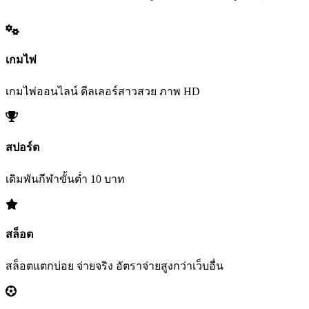
เกมไพ่
เกมไพ่ออนไลน์ ดีลเลอร์สาวสวย ภาพ HD
สปอร์ต
เดิมพันกีฬาขั้นต่ำ 10 บาท
สล็อต
สล็อตแตกบ่อย จ่ายจริง อัตราจ่ายสูงกว่าเว็บอื่น