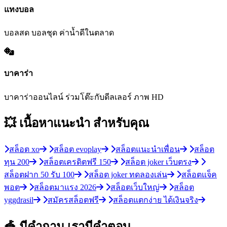
แทงบอล
บอลสด บอลชุด ค่าน้ำดีในตลาด
บาคาร่า
บาคาร่าออนไลน์ ร่วมโต๊ะกับดีลเลอร์ ภาพ HD
💥 เนื้อหาแนะนำ
สำหรับคุณ
สล็อต xo
สล็อต evoplay
สล็อตแนะนำเพื่อน
สล็อต
ทุน 200
สล็อตเครดิตฟรี 150
สล็อต joker เว็บตรง
สล็อตฝาก 50 รับ 100
สล็อต joker ทดลองเล่น
สล็อตแจ็ค
พอต
สล็อตมาแรง 2026
สล็อตเว็บใหญ่
สล็อต
yggdrasil
สมัครสล็อตฟรี
สล็อตแตกง่าย ได้เงินจริง
🎪 มีคำถาม
เรามีคำตอบ