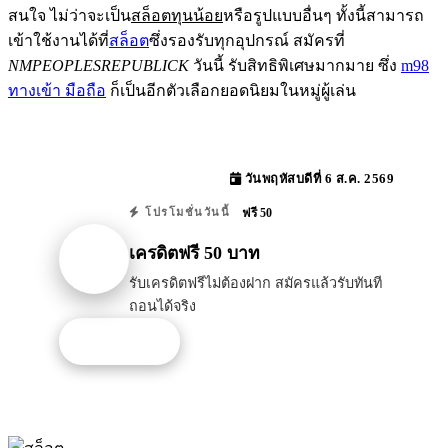
สนใจ ไม่ว่าจะเป็น
สล็อตทุนน้อย
หรือรูปแบบอื่นๆ ทั้งนี้สามารถ
เข้าใช้งานได้ที่
สล็อต
ซึ่งรองรับทุกอุปกรณ์ สมัครที่
NMPEOPLESREPUBLICK
วันนี้ รับสิทธิพิเศษมากมาย ซึ่ง
m98
ทางเข้า มือถือ
ก็เป็นอีกตัวเลือกยอดนิยมในหมู่ผู้เล่น
วันพฤหัสบดีที่ 6 ส.ค. 2569
ฟรี 50
โปรโมชั่นวันนี้
เครดิตฟรี 50 บาท
รับเครดิตฟรีไม่ต้องฝาก สมัครแล้วรับทันที
ถอนได้จริง
รับโปรนี้