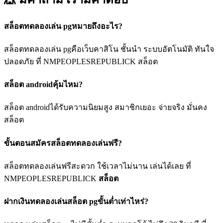
สล็อตทดลองเล่น pgหมายถึงอะไร?
สล็อตทดลองเล่น pgคือเว็บคาสิโน ชั้นนำ ระบบอัตโนมัติ ทันใจ
ปลอดภัย ที่ NMPEOPLESREPUBLICK สล็อต
สล็อต androidคุ้มไหม?
สล็อต androidได้รับความนิยมสูง สมาชิกเยอะ จ่ายจริง มั่นคง
สล็อต
ขั้นตอนสมัครสล็อตทดลองเล่นฟรี?
สล็อตทดลองเล่นฟรีสะดวก ใช้เวลาไม่นาน เล่นได้เลย ที่
NMPEOPLESREPUBLICK
สล็อต
ฝากเงินทดลองเล่นสล็อต pgขั้นต่ำเท่าไหร่?