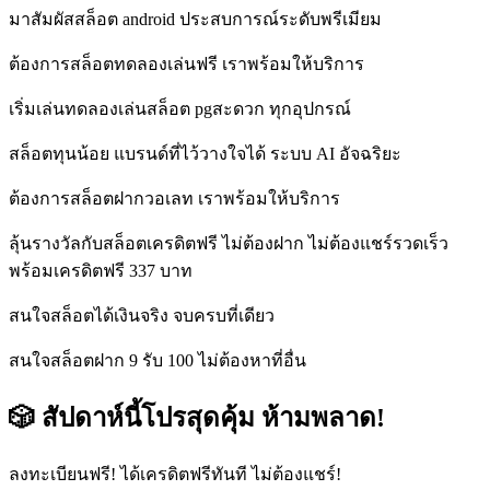
มาสัมผัสสล็อต android ประสบการณ์ระดับพรีเมียม
ต้องการสล็อตทดลองเล่นฟรี เราพร้อมให้บริการ
เริ่มเล่นทดลองเล่นสล็อต pgสะดวก ทุกอุปกรณ์
สล็อตทุนน้อย แบรนด์ที่ไว้วางใจได้ ระบบ AI อัจฉริยะ
ต้องการสล็อตฝากวอเลท เราพร้อมให้บริการ
ลุ้นรางวัลกับสล็อตเครดิตฟรี ไม่ต้องฝาก ไม่ต้องแชร์รวดเร็ว
พร้อมเครดิตฟรี 337 บาท
สนใจสล็อตได้เงินจริง จบครบที่เดียว
สนใจสล็อตฝาก 9 รับ 100 ไม่ต้องหาที่อื่น
🎲 สัปดาห์นี้โปรสุดคุ้ม ห้ามพลาด!
ลงทะเบียนฟรี! ได้เครดิตฟรีทันที ไม่ต้องแชร์!