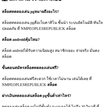
สล็อตทดลองเล่น pgหมายถึงอะไร?
สล็อตทดลองเล่น pgคือเว็บคาสิโน ชั้นนำ ระบบอัตโนมัติ ทันใจ
ปลอดภัย ที่ NMPEOPLESREPUBLICK สล็อต
สล็อต androidคุ้มไหม?
สล็อต androidได้รับความนิยมสูง สมาชิกเยอะ จ่ายจริง มั่นคง
สล็อต
ขั้นตอนสมัครสล็อตทดลองเล่นฟรี?
สล็อตทดลองเล่นฟรีสะดวก ใช้เวลาไม่นาน เล่นได้เลย ที่
NMPEOPLESREPUBLICK
สล็อต
ฝากเงินทดลองเล่นสล็อต pgขั้นต่ำเท่าไหร่?
ทดลองเล่นสล็อต pgไม่มีขั้นต่ำ ระบบออโต้ ไม่ถึง 30 วินาที ที่