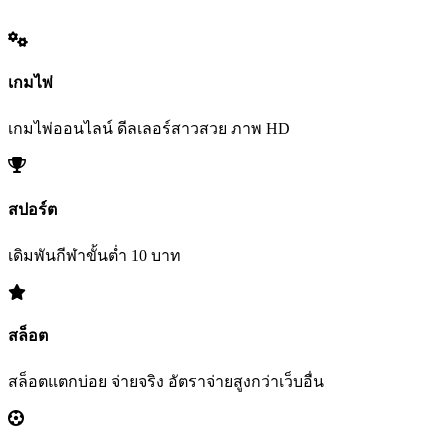
เกมไพ่
เกมไพ่ออนไลน์ ดีลเลอร์สาวสวย ภาพ HD
สปอร์ต
เดิมพันกีฬาขั้นต่ำ 10 บาท
สล็อต
สล็อตแตกบ่อย จ่ายจริง อัตราจ่ายสูงกว่าเว็บอื่น