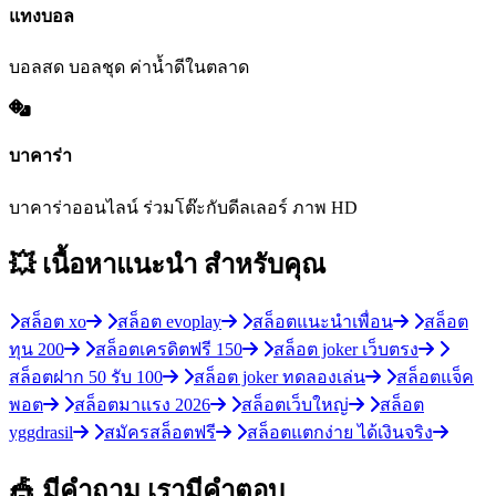
แทงบอล
บอลสด บอลชุด ค่าน้ำดีในตลาด
บาคาร่า
บาคาร่าออนไลน์ ร่วมโต๊ะกับดีลเลอร์ ภาพ HD
💥 เนื้อหาแนะนำ
สำหรับคุณ
สล็อต xo
สล็อต evoplay
สล็อตแนะนำเพื่อน
สล็อต
ทุน 200
สล็อตเครดิตฟรี 150
สล็อต joker เว็บตรง
สล็อตฝาก 50 รับ 100
สล็อต joker ทดลองเล่น
สล็อตแจ็ค
พอต
สล็อตมาแรง 2026
สล็อตเว็บใหญ่
สล็อต
yggdrasil
สมัครสล็อตฟรี
สล็อตแตกง่าย ได้เงินจริง
🎪 มีคำถาม
เรามีคำตอบ