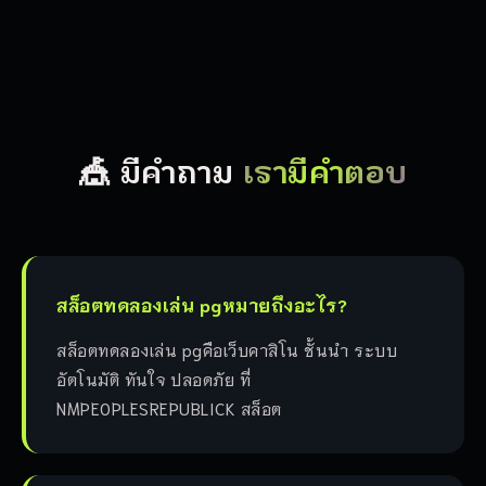
🎪 มีคำถาม
เรามีคำตอบ
สล็อตทดลองเล่น pgหมายถึงอะไร?
สล็อตทดลองเล่น pgคือเว็บคาสิโน ชั้นนำ ระบบ
อัตโนมัติ ทันใจ ปลอดภัย ที่
NMPEOPLESREPUBLICK สล็อต