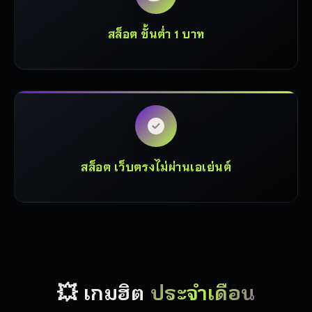
สล็อต ขั้นต่ำ 1 บาท
สล็อต เว็บตรงไม่ผ่านเอเย่นต์
💥 เกมฮิต
ประจำเดือน