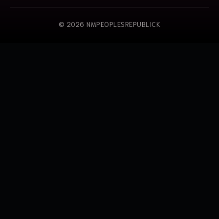
© 2026 NMPEOPLESREPUBLICK