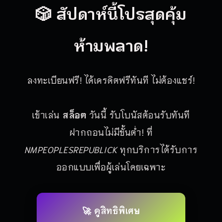
🎲 สัปดาห์นี้โปรสุดคุ้ม
ห้ามพลาด!
ลงทะเบียนฟรี! ได้เครดิตฟรีทันที ไม่ต้องแชร์!
เข้าเล่น
สล็อต
วันนี้ รับโบนัสต้อนรับทันที
ฝากถอนไม่มีขั้นต่ำ! ที่
NMPEOPLESREPUBLICK
ทุกบริการได้รับการ
ออกแบบเพื่อผู้เล่นโดยเฉพาะ
🚀 ดูสิทธิพิเศษ