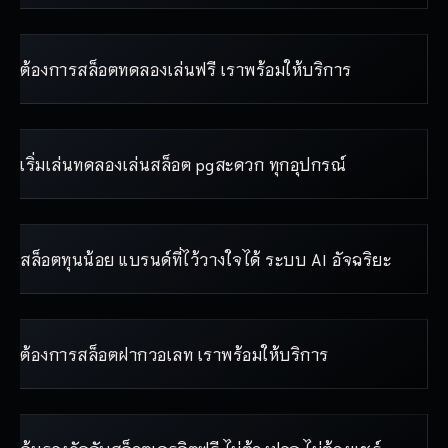
ต้องการสล็อตทดลองเล่นฟรี เราพร้อมให้บริการ
เริ่มเล่นทดลองเล่นสล็อต pgสะดวก ทุกอุปกรณ์
สล็อตทุนน้อย แบรนด์ที่ไว้วางใจได้ ระบบ AI อัจฉริยะ
ต้องการสล็อตฝากวอเลท เราพร้อมให้บริการ