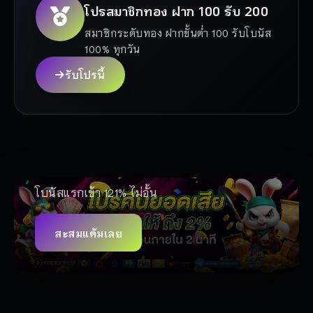
โปรสมาชิกทอง ฝาก 100 รับ 200
สมาชิกระดับทอง ฝากขั้นต่ำ 100 รับโบนัส
100% ทุกวัน
รับโปรนี้
⭐ โปรเฉพาะสมาชิก VIP ที่หา
ที่ไหนไม่ได้
โบนัสแรกเข้า 121% ไม่อั้น
สะสมแต้มเลย