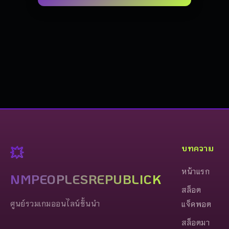
บทความ
💥
หน้าแรก
NMPEOPLESREPUBLICK
สล็อต
ศูนย์รวมเกมออนไลน์ชั้นนำ
แจ็คพอต
สล็อตมา