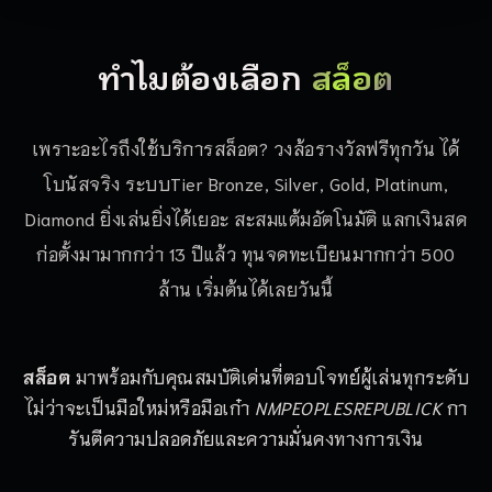
ทำไมต้องเลือก
สล็อต
เพราะอะไรถึงใช้บริการสล็อต? วงล้อรางวัลฟรีทุกวัน ได้
โบนัสจริง ระบบTier Bronze, Silver, Gold, Platinum,
Diamond ยิ่งเล่นยิ่งได้เยอะ สะสมแต้มอัตโนมัติ แลกเงินสด
ก่อตั้งมามากกว่า 13 ปีแล้ว ทุนจดทะเบียนมากกว่า 500
ล้าน เริ่มต้นได้เลยวันนี้
สล็อต
มาพร้อมกับคุณสมบัติเด่นที่ตอบโจทย์ผู้เล่นทุกระดับ
ไม่ว่าจะเป็นมือใหม่หรือมือเก๋า
NMPEOPLESREPUBLICK
กา
รันตีความปลอดภัยและความมั่นคงทางการเงิน