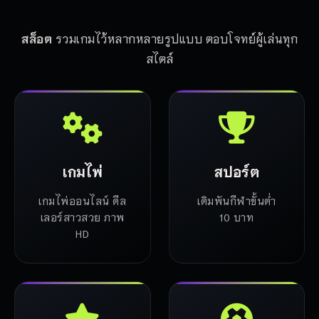
สล็อต
รวมเกมไว้หลากหลายรูปแบบ ตอบโจทย์ผู้เล่นทุก
สไตล์
เกมไพ่
สปอร์ต
เกมไพ่ออนไลน์ ดีล
เดิมพันกีฬาขั้นต่ำ
เลอร์สาวสวย ภาพ
10 บาท
HD