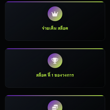
จ่ายเต็ม สล็อต
สล็อต ที่ 1 ของวงการ