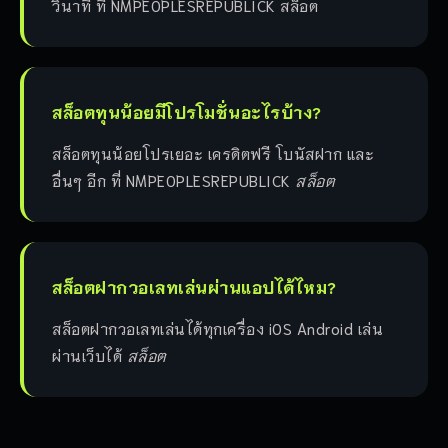
วินาที ที่ NMPEOPLESREPUBLICK สล็อต
สล็อตทุนน้อยมีโปรโมชั่นอะไรบ้าง?
สล็อตทุนน้อยโปรเยอะ เครดิตฟรี โบนัสฝาก และ
อื่นๆ อีก ที่ NMPEOPLESREPUBLICK
สล็อต
สล็อตฝากวอเลทเล่นผ่านแอปได้ไหม?
สล็อตฝากวอเลทเล่นได้ทุกเครื่อง iOS Android เล่น
ผ่านเว็บได้
สล็อต