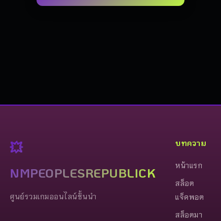
บทความ
💥
หน้าแรก
NMPEOPLESREPUBLICK
สล็อต
ศูนย์รวมเกมออนไลน์ชั้นนำ
แจ็คพอต
สล็อตมา