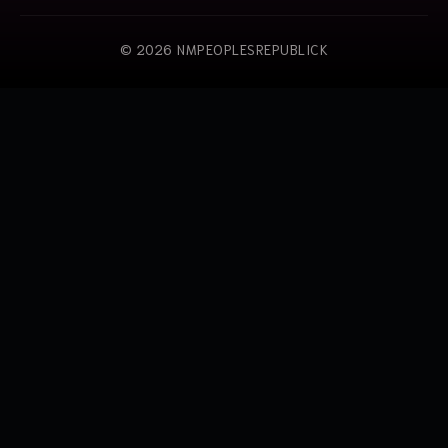
© 2026 NMPEOPLESREPUBLICK