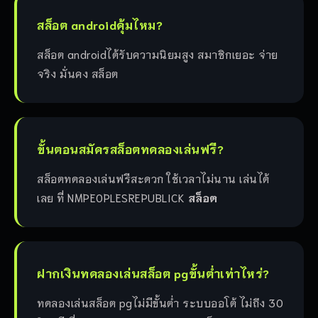
สล็อต androidคุ้มไหม?
สล็อต androidได้รับความนิยมสูง สมาชิกเยอะ จ่าย
จริง มั่นคง สล็อต
ขั้นตอนสมัครสล็อตทดลองเล่นฟรี?
สล็อตทดลองเล่นฟรีสะดวก ใช้เวลาไม่นาน เล่นได้
เลย ที่ NMPEOPLESREPUBLICK
สล็อต
ฝากเงินทดลองเล่นสล็อต pgขั้นต่ำเท่าไหร่?
ทดลองเล่นสล็อต pgไม่มีขั้นต่ำ ระบบออโต้ ไม่ถึง 30