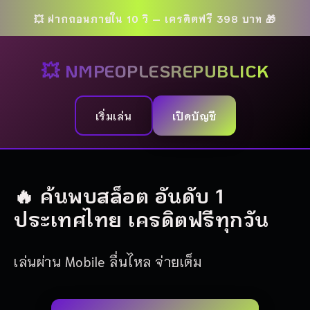
💥 ฝากถอนภายใน 10 วิ — เครดิตฟรี 398 บาท 🎁
💥 NMPEOPLESREPUBLICK
เริ่มเล่น
เปิดบัญชี
🔥 ค้นพบสล็อต อันดับ 1
ประเทศไทย เครดิตฟรีทุกวัน
เล่นผ่าน Mobile ลื่นไหล จ่ายเต็ม