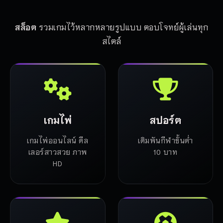
สล็อต
รวมเกมไว้หลากหลายรูปแบบ ตอบโจทย์ผู้เล่นทุก
สไตล์
เกมไพ่
สปอร์ต
เกมไพ่ออนไลน์ ดีล
เดิมพันกีฬาขั้นต่ำ
เลอร์สาวสวย ภาพ
10 บาท
HD