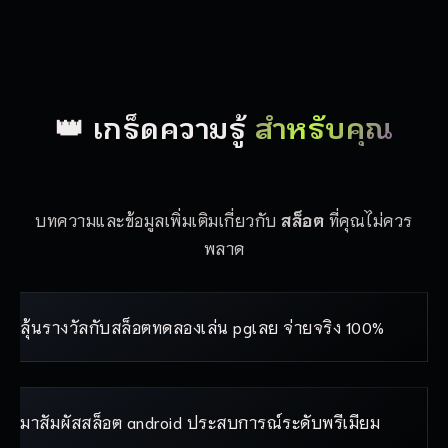
👑 เกร็ดความรู้
สำหรับคุณ
บทความและข้อมูลเพิ่มเติมเกี่ยวกับ
สล็อต
ที่คุณไม่ควร
พลาด
ลุ้นรางวัลกับสล็อตทดลองเล่น pgเลย จ่ายจริง 100%
มาสัมผัสสล็อต android ประสบการณ์ระดับพรีเมียม