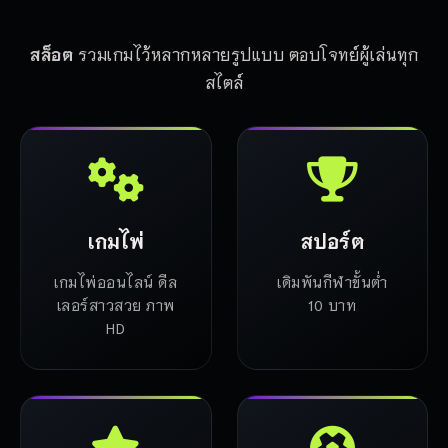
สล็อต
รวมเกมไว้หลากหลายรูปแบบ ตอบโจทย์ผู้เล่นทุก
สไตล์
เกมไพ่
สปอร์ต
เกมไพ่ออนไลน์ ดีล
เดิมพันกีฬาขั้นต่ำ
เลอร์สาวสวย ภาพ
10 บาท
HD