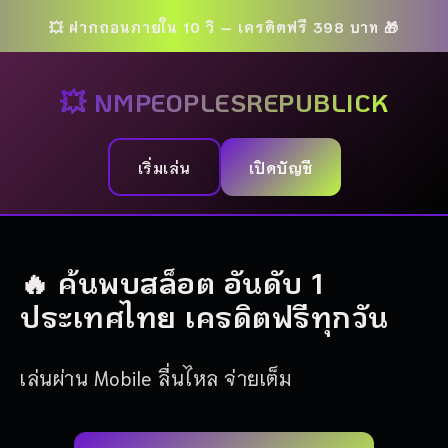
💥 ฝากถอนภายใน 10 วิ — เครดิตฟรี 398 บาท 🎁
💥 NMPEOPLESREPUBLICK
เริ่มเล่น
เปิดบัญชี
🔥 ค้นพบสล็อต อันดับ 1
ประเทศไทย เครดิตฟรีทุกวัน
เล่นผ่าน Mobile ลื่นไหล จ่ายเต็ม