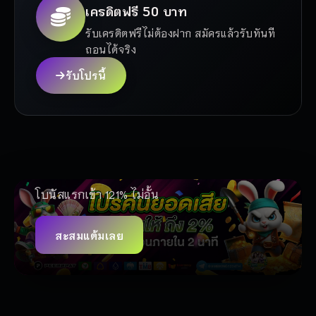
เครดิตฟรี 50 บาท
รับเครดิตฟรีไม่ต้องฝาก สมัครแล้วรับทันที
ถอนได้จริง
รับโปรนี้
⭐ โปรเฉพาะสมาชิก VIP ที่หา
ที่ไหนไม่ได้
โบนัสแรกเข้า 121% ไม่อั้น
สะสมแต้มเลย