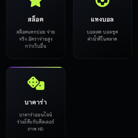
สล็อต
แทงบอล
สล็อตแตกบ่อย จ่าย
บอลสด บอลชุด
จริง อัตราจ่ายสูง
ค่าน้ำดีในตลาด
กว่าเว็บอื่น
บาคาร่า
บาคาร่าออนไลน์
ร่วมโต๊ะกับดีลเลอร์
ภาพ HD