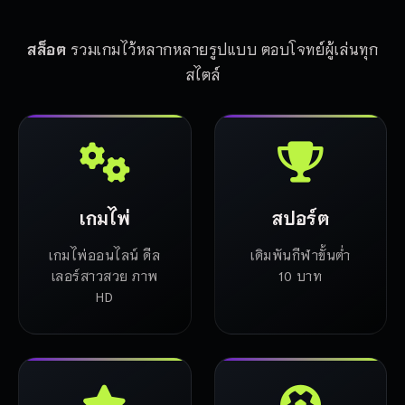
สล็อต
รวมเกมไว้หลากหลายรูปแบบ ตอบโจทย์ผู้เล่นทุก
สไตล์
เกมไพ่
สปอร์ต
เกมไพ่ออนไลน์ ดีล
เดิมพันกีฬาขั้นต่ำ
เลอร์สาวสวย ภาพ
10 บาท
HD