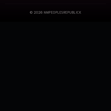
© 2026 NMPEOPLESREPUBLICK