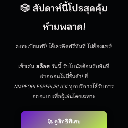
🎲 สัปดาห์นี้โปรสุดคุ้ม
ห้ามพลาด!
ลงทะเบียนฟรี! ได้เครดิตฟรีทันที ไม่ต้องแชร์!
เข้าเล่น
สล็อต
วันนี้ รับโบนัสต้อนรับทันที
ฝากถอนไม่มีขั้นต่ำ! ที่
NMPEOPLESREPUBLICK
ทุกบริการได้รับการ
ออกแบบเพื่อผู้เล่นโดยเฉพาะ
🚀 ดูสิทธิพิเศษ