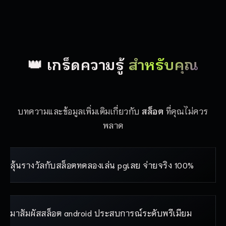
👑 เกร็ดความรู้
สำหรับคุณ
บทความและข้อมูลเพิ่มเติมเกี่ยวกับ
สล็อต
ที่คุณไม่ควร
พลาด
ลุ้นรางวัลกับสล็อตทดลองเล่น pgเลย จ่ายจริง 100%
มาสัมผัสสล็อต android ประสบการณ์ระดับพรีเมียม