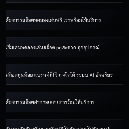
ต้องการสล็อตทดลองเล่นฟรี เราพร้อมให้บริการ
เริ่มเล่นทดลองเล่นสล็อต pgสะดวก ทุกอุปกรณ์
สล็อตทุนน้อย แบรนด์ที่ไว้วางใจได้ ระบบ AI อัจฉริยะ
ต้องการสล็อตฝากวอเลท เราพร้อมให้บริการ