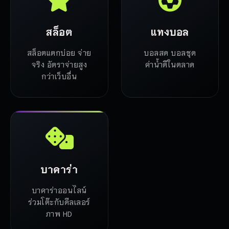
สล็อต
แทงบอล
สล็อตแตกบ่อย จ่าย
บอลสด บอลชุด
จริง อัตราจ่ายสูง
ค่าน้ำดีในตลาด
กว่าเว็บอื่น
บาคาร่า
บาคาร่าออนไลน์
ร่วมโต๊ะกับดีลเลอร์
ภาพ HD