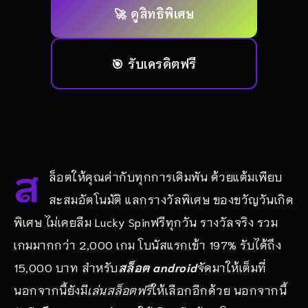
🚀 ดูสิทธิพิเศษ
🎯 รับเครดิตฟรี
ส
ล็อตให้คุณค่ากับทุกการเดิมพัน ด้วยแต้มเพียบ
สะสมอัตโนมัติ แลกรางวัลพิเศษ ของขวัญวันเกิด
พิเศษ ไม่เคยลืม Lucky Spinฟรีทุกวัน รางวัลจริง รวม
เกมมากกว่า 2,000 เกม โบนัสแรกเข้า 197% รับได้ถึง
15,000 บาท สำหรับ
สล็อต android
จัดมาให้เต็มที่
นอกจากนี้ยังมี
เล่นสล็อตฟรี
ให้เลือกอีกด้วย นอกจากนี้