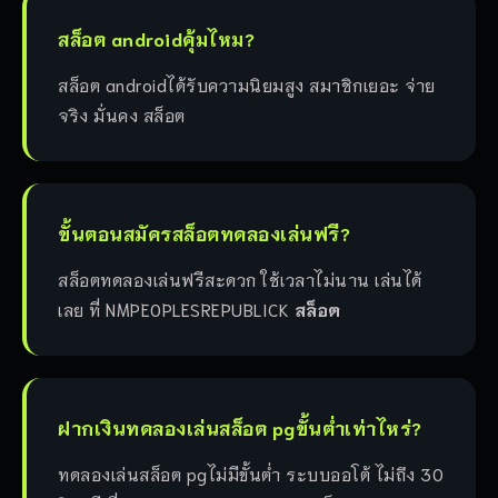
สล็อต androidคุ้มไหม?
สล็อต androidได้รับความนิยมสูง สมาชิกเยอะ จ่าย
จริง มั่นคง สล็อต
ขั้นตอนสมัครสล็อตทดลองเล่นฟรี?
สล็อตทดลองเล่นฟรีสะดวก ใช้เวลาไม่นาน เล่นได้
เลย ที่ NMPEOPLESREPUBLICK
สล็อต
ฝากเงินทดลองเล่นสล็อต pgขั้นต่ำเท่าไหร่?
ทดลองเล่นสล็อต pgไม่มีขั้นต่ำ ระบบออโต้ ไม่ถึง 30