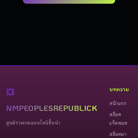
บทความ
💥
หน้าแรก
NMPEOPLESREPUBLICK
สล็อต
ศูนย์รวมเกมออนไลน์ชั้นนำ
แจ็คพอต
สล็อตมา