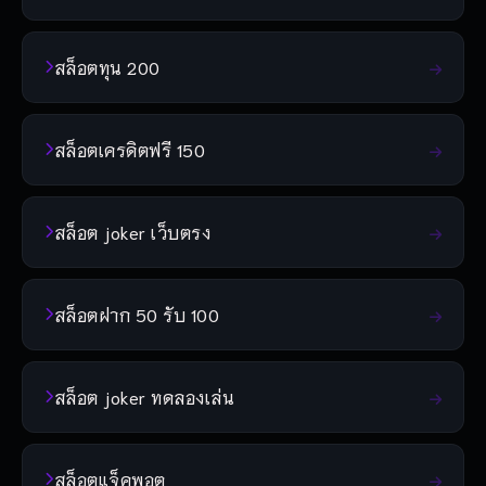
สล็อตทุน 200
สล็อตเครดิตฟรี 150
สล็อต joker เว็บตรง
สล็อตฝาก 50 รับ 100
สล็อต joker ทดลองเล่น
สล็อตแจ็คพอต