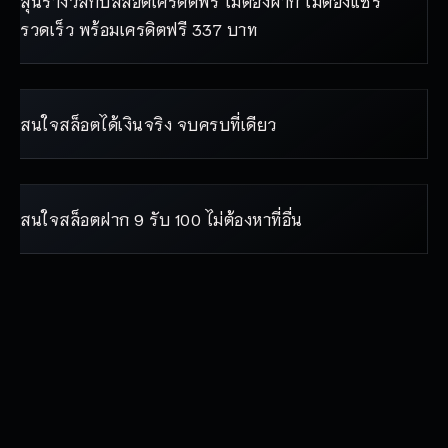
ลุ้นรางวัลกับสล็อตเครดิตฟรี ไม่ต้องฝาก ไม่ต้องแชร์
รวดเร็ว พร้อมเครดิตฟรี 337 บาท
สนใจสล็อตได้เงินจริง จบครบที่เดียว
สนใจสล็อตฝาก 9 รับ 100 ไม่ต้องหาที่อื่น