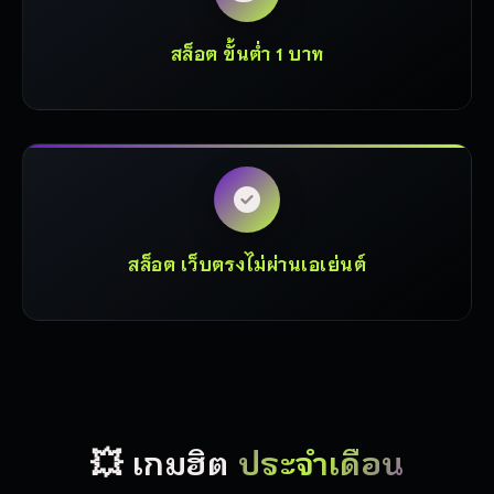
สล็อต ขั้นต่ำ 1 บาท
สล็อต เว็บตรงไม่ผ่านเอเย่นต์
💥 เกมฮิต
ประจำเดือน