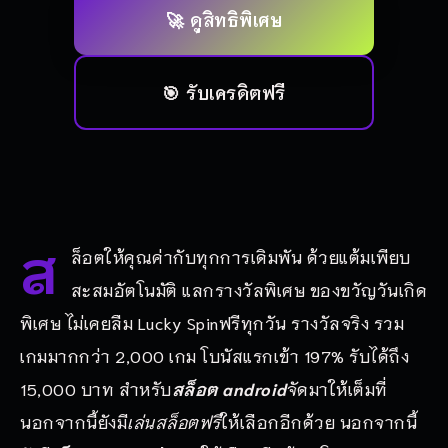
🚀 ดูสิทธิพิเศษ
🎯 รับเครดิตฟรี
ส
ล็อตให้คุณค่ากับทุกการเดิมพัน ด้วยแต้มเพียบ
สะสมอัตโนมัติ แลกรางวัลพิเศษ ของขวัญวันเกิด
พิเศษ ไม่เคยลืม Lucky Spinฟรีทุกวัน รางวัลจริง รวม
เกมมากกว่า 2,000 เกม โบนัสแรกเข้า 197% รับได้ถึง
15,000 บาท สำหรับ
สล็อต android
จัดมาให้เต็มที่
นอกจากนี้ยังมี
เล่นสล็อตฟรี
ให้เลือกอีกด้วย นอกจากนี้