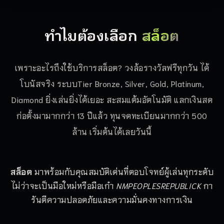
ทำไมต้องเลือก
สล็อต
เพราะอะไรถึงใช้บริการสล็อต? วงล้อรางวัลฟรีทุกวัน ได้
โบนัสจริง ระบบTier Bronze, Silver, Gold, Platinum,
Diamond ยิ่งเล่นยิ่งได้เยอะ สะสมแต้มอัตโนมัติ แลกเงินสด
ก่อตั้งมามากกว่า 13 ปีแล้ว ทุนจดทะเบียนมากกว่า 500
ล้าน เริ่มต้นได้เลยวันนี้
สล็อต
มาพร้อมกับคุณสมบัติเด่นที่ตอบโจทย์ผู้เล่นทุกระดับ
ไม่ว่าจะเป็นมือใหม่หรือมือเก๋า
NMPEOPLESREPUBLICK
กา
รันตีความปลอดภัยและความมั่นคงทางการเงิน