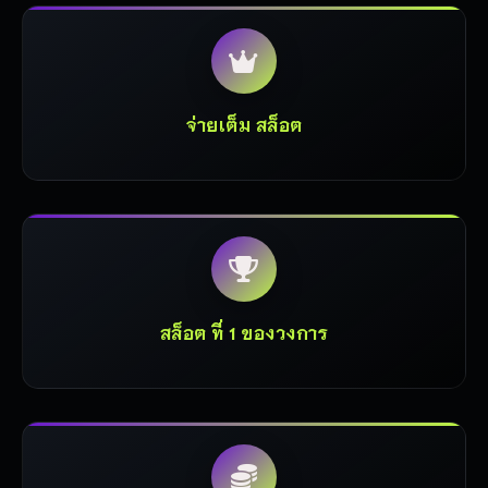
จ่ายเต็ม สล็อต
สล็อต ที่ 1 ของวงการ