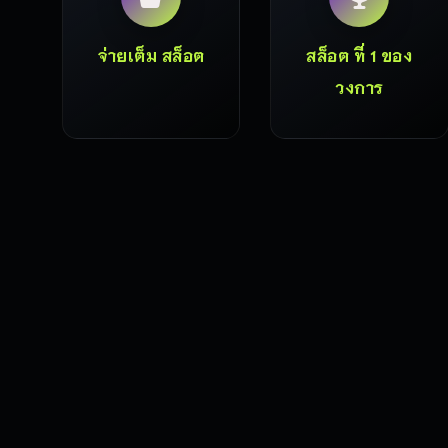
จ่ายเต็ม สล็อต
สล็อต ที่ 1 ของ
วงการ