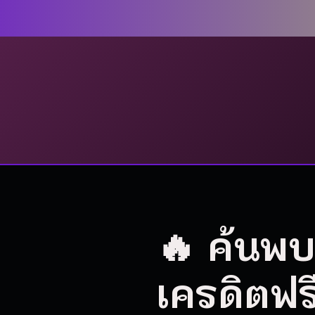
🔥 ค้นพบ
เครดิตฟร