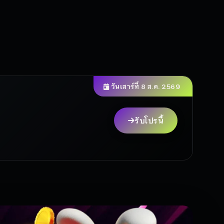
วันเสาร์ที่ 8 ส.ค. 2569
รับโปรนี้