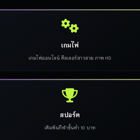
เกมไพ่
เกมไพ่ออนไลน์ ดีลเลอร์สาวสวย ภาพ HD
สปอร์ต
เดิมพันกีฬาขั้นต่ำ 10 บาท