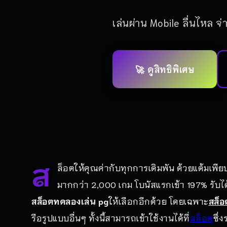
เล่นผ่าน Mobile ลื่นไหล จ่
🚀 ดูสิทธิพิเศษ
ส
ล็อตให้คุณค่ากับทุกการเดิมพัน ด้วยแต้มเพีย
มากกว่า 2,000 เกม โบนัสแรกเข้า 197% รับไ
สล็อตทดลองเล่น pg
ให้เลือกอีกด้วย โดยเฉพาะ
สล็อ
รือรูปแบบอื่นๆ ทั้งนี้สามารถเข้าใช้งานได้ที่
สล็อต
ซึ่