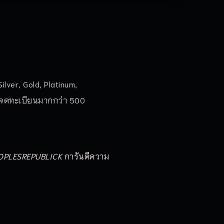
lver, Gold, Platinum,
ทุนจดทะเบียนมากกว่า 500
OPLESREPUBLICK
การันตีความ