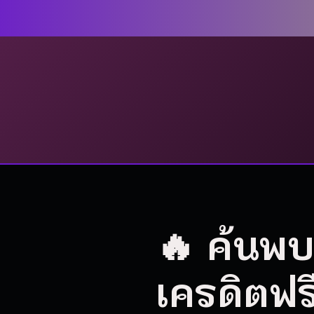
🔥 ค้นพบ
เครดิตฟร