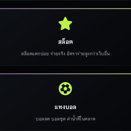
สล็อต
สล็อตแตกบ่อย จ่ายจริง อัตราจ่ายสูงกว่าเว็บอื่น
แทงบอล
บอลสด บอลชุด ค่าน้ำดีในตลาด