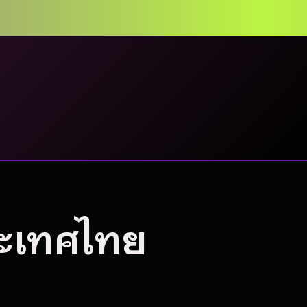
K
ระเทศไทย