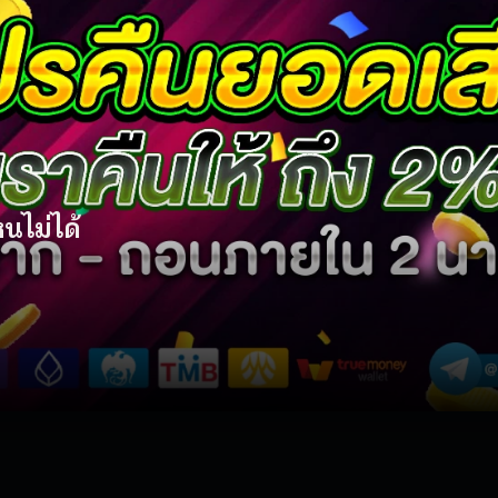
นไม่ได้