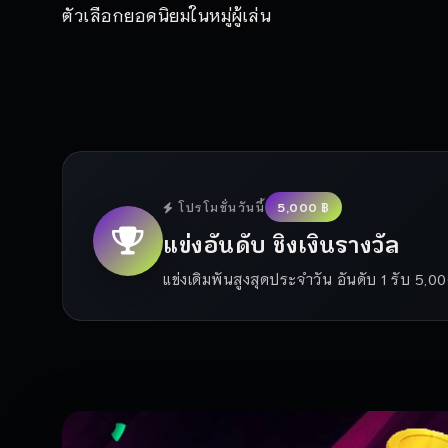
ตัวเลือกยอดนิยมในหมู่ผู้เล่น
5,000 ฿
โปรโมชั่นวันนี้
แข่งอันดับ ชิงเงินรางวัล
แข่งเดิมพันสูงสุดประจำวัน อันดับ 1 รับ 5,