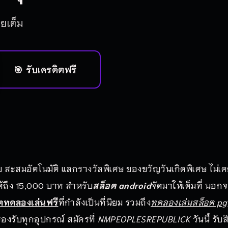
ายเต็ม
🎯 รับเครดิตฟรี
บ สะสมอัตโนมัติ แลกรางวัลพิเศษ ของขวัญวันเกิดพิเศษ ไม่เค
ด้ถึง 15,000 บาท สำหรับ
สล็อต android
จัดมาให้เต็มที่ นอกจา
ตทดลองเล่นฟรี
ที่กำลังเป็นที่นิยม รวมถึง
ทดลองเล่นสล็อต pg
งรองรับทุกอุปกรณ์ สมัครที่
NMPEOPLESREPUBLICK
วันนี้ รั