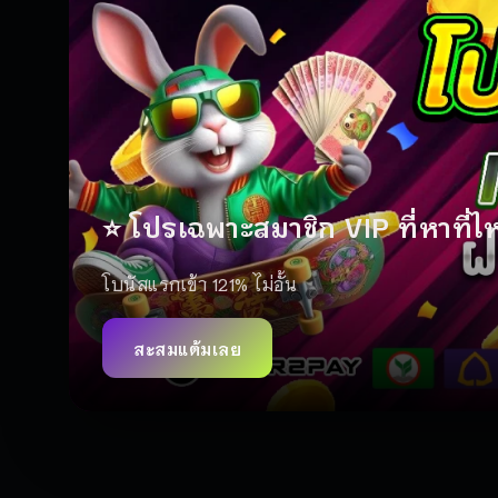
⭐ โปรเฉพาะสมาชิก VIP ที่หาที่ไห
โบนัสแรกเข้า 121% ไม่อั้น
สะสมแต้มเลย