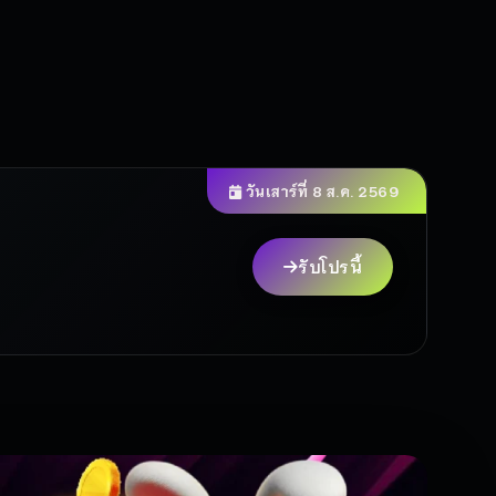
วันเสาร์ที่ 8 ส.ค. 2569
รับโปรนี้