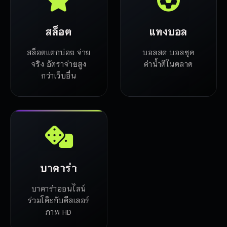
สล็อต
แทงบอล
สล็อตแตกบ่อย จ่าย
บอลสด บอลชุด
จริง อัตราจ่ายสูง
ค่าน้ำดีในตลาด
กว่าเว็บอื่น
บาคาร่า
บาคาร่าออนไลน์
ร่วมโต๊ะกับดีลเลอร์
ภาพ HD