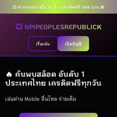
💥 ฝากถอนภายใน 10 วิ — เครดิตฟรี 398 บาท 🎁
💥 NMPEOPLESREPUBLICK
เริ่มเล่น
เปิดบัญชี
🔥 ค้นพบสล็อต อันดับ 1
ประเทศไทย เครดิตฟรีทุกวัน
เล่นผ่าน Mobile ลื่นไหล จ่ายเต็ม