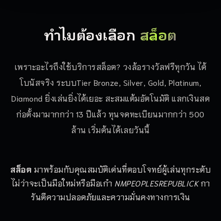
ทำไมต้องเลือก
สล็อต
เพราะอะไรถึงใช้บริการสล็อต? วงล้อรางวัลฟรีทุกวัน ได้
โบนัสจริง ระบบTier Bronze, Silver, Gold, Platinum,
Diamond ยิ่งเล่นยิ่งได้เยอะ สะสมแต้มอัตโนมัติ แลกเงินสด
ก่อตั้งมามากกว่า 13 ปีแล้ว ทุนจดทะเบียนมากกว่า 500
ล้าน เริ่มต้นได้เลยวันนี้
สล็อต
มาพร้อมกับคุณสมบัติเด่นที่ตอบโจทย์ผู้เล่นทุกระดับ
ไม่ว่าจะเป็นมือใหม่หรือมือเก๋า
NMPEOPLESREPUBLICK
กา
รันตีความปลอดภัยและความมั่นคงทางการเงิน