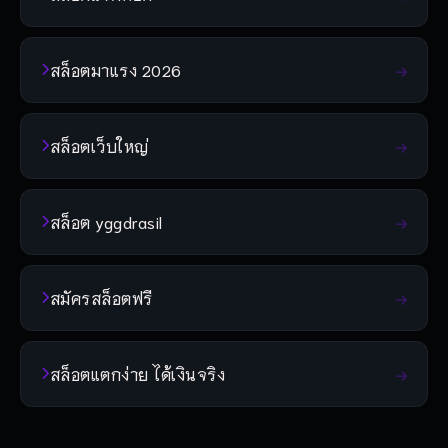
สล็อตมาแรง 2026
สล็อตเว็บใหญ่
สล็อต yggdrasil
สมัครสล็อตฟรี
สล็อตแตกง่าย ได้เงินจริง