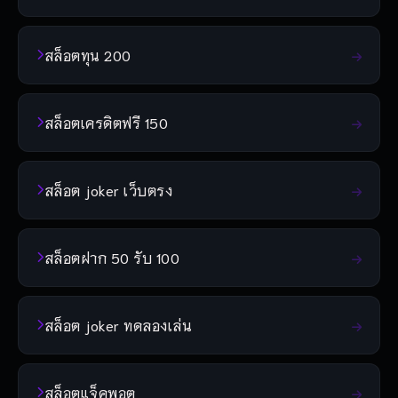
สล็อตทุน 200
สล็อตเครดิตฟรี 150
สล็อต joker เว็บตรง
สล็อตฝาก 50 รับ 100
สล็อต joker ทดลองเล่น
สล็อตแจ็คพอต