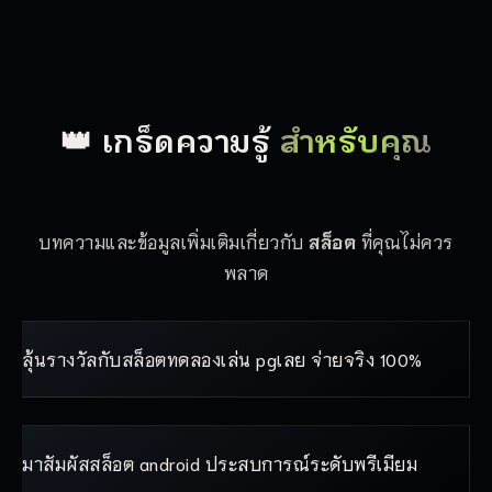
👑 เกร็ดความรู้
สำหรับคุณ
บทความและข้อมูลเพิ่มเติมเกี่ยวกับ
สล็อต
ที่คุณไม่ควร
พลาด
ลุ้นรางวัลกับสล็อตทดลองเล่น pgเลย จ่ายจริง 100%
มาสัมผัสสล็อต android ประสบการณ์ระดับพรีเมียม