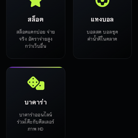
สล็อต
แทงบอล
สล็อตแตกบ่อย จ่าย
บอลสด บอลชุด
จริง อัตราจ่ายสูง
ค่าน้ำดีในตลาด
กว่าเว็บอื่น
บาคาร่า
บาคาร่าออนไลน์
ร่วมโต๊ะกับดีลเลอร์
ภาพ HD