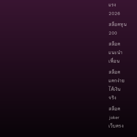
แรง
2026
สล็อตทุน
200
สล็อต
แนะนำ
เพื่อน
สล็อต
แตกง่าย
ได้เงิน
จริง
สล็อต
joker
เว็บตรง