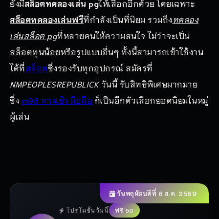
ยังมี
สล็อตทดลองเล่น pg
ให้เลือกอีกด้วย โดยเฉพาะ
สล็อตทดลองเล่นฟรี
ที่กำลังเป็นที่นิยม รวมถึง
ทดลอง
เล่นสล็อต pg
ที่หลายคนให้ความสนใจ ไม่ว่าจะเป็น
สล็อตทุนน้อย
หรือรูปแบบอื่นๆ ทั้งนี้สามารถเข้าใช้งาน
ได้ที่
สล็อต
ซึ่งรองรับทุกอุปกรณ์ สมัครที่
NMPEOPLESREPUBLICK
วันนี้ รับสิทธิพิเศษมากมาย
ซึ่ง
m98 ทางเข้า มือถือ
ก็เป็นอีกตัวเลือกยอดนิยมในหมู่
ผู้เล่น
วันพฤหัสบดีที่ 6 ส.ค. 2569
ฟรี 50
โปรโมชั่นวันนี้