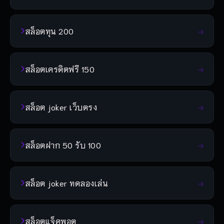
สล็อตทุน 200
สล็อตเครดิตฟรี 150
สล็อต joker เว็บตรง
สล็อตฝาก 50 รับ 100
สล็อต joker ทดลองเล่น
สล็อตแจ็คพอต