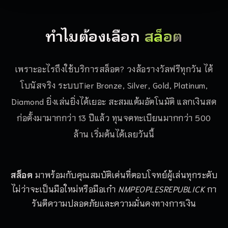
ทำไมต้องเลือก
สล็อต
เพราะอะไรถึงใช้บริการสล็อต? วงล้อรางวัลฟรีทุกวัน ได้
โบนัสจริง ระบบTier Bronze, Silver, Gold, Platinum,
Diamond ยิ่งเล่นยิ่งได้เยอะ สะสมแต้มอัตโนมัติ แลกเงินสด
ก่อตั้งมามากกว่า 13 ปีแล้ว ทุนจดทะเบียนมากกว่า 500
ล้าน เริ่มต้นได้เลยวันนี้
สล็อต
มาพร้อมกับคุณสมบัติเด่นที่ตอบโจทย์ผู้เล่นทุกระดับ
ไม่ว่าจะเป็นมือใหม่หรือมือเก๋า
NMPEOPLESREPUBLICK
กา
รันตีความปลอดภัยและความมั่นคงทางการเงิน