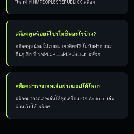
วินาที ที่ NMPEOPLESREPUBLICK สล็อต
สล็อตทุนน้อยมีโปรโมชั่นอะไรบ้าง?
สล็อตทุนน้อยโปรเยอะ เครดิตฟรี โบนัสฝาก และ
อื่นๆ อีก ที่ NMPEOPLESREPUBLICK
สล็อต
สล็อตฝากวอเลทเล่นผ่านแอปได้ไหม?
สล็อตฝากวอเลทเล่นได้ทุกเครื่อง iOS Android เล่น
ผ่านเว็บได้
สล็อต