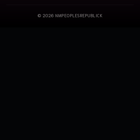
© 2026 NMPEOPLESREPUBLICK