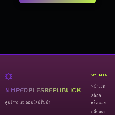
บทความ
💥
หน้าแรก
NMPEOPLESREPUBLICK
สล็อต
ศูนย์รวมเกมออนไลน์ชั้นนำ
แจ็คพอต
สล็อตมา