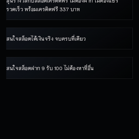
ลุ้นรางวัลกับสล็อตเครดิตฟรี ไม่ต้องฝาก ไม่ต้องแชร์
รวดเร็ว พร้อมเครดิตฟรี 337 บาท
สนใจสล็อตได้เงินจริง จบครบที่เดียว
สนใจสล็อตฝาก 9 รับ 100 ไม่ต้องหาที่อื่น