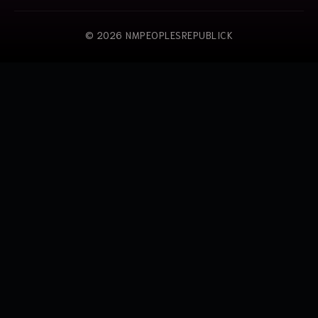
© 2026 NMPEOPLESREPUBLICK