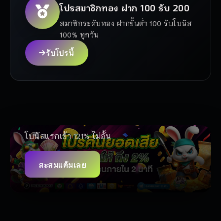
โปรสมาชิกทอง ฝาก 100 รับ 200
สมาชิกระดับทอง ฝากขั้นต่ำ 100 รับโบนัส
100% ทุกวัน
รับโปรนี้
⭐ โปรเฉพาะสมาชิก VIP ที่หา
ที่ไหนไม่ได้
โบนัสแรกเข้า 121% ไม่อั้น
สะสมแต้มเลย