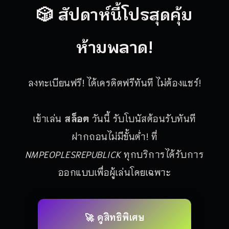
🎲 สัปดาห์นี้โปรสุดคุ้ม
ห้ามพลาด!
ลงทะเบียนฟรี! ได้เครดิตฟรีทันที ไม่ต้องแชร์!
เข้าเล่น
สล็อต
วันนี้ รับโบนัสต้อนรับทันที
ฝากถอนไม่มีขั้นต่ำ! ที่
NMPEOPLESREPUBLICK
ทุกบริการได้รับการ
ออกแบบเพื่อผู้เล่นโดยเฉพาะ
🚀 ดูสิทธิพิเศษ