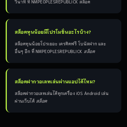
วินาที ที่ NMPEOPLESREPUBLICK สล็อต
สล็อตทุนน้อยมีโปรโมชั่นอะไรบ้าง?
สล็อตทุนน้อยโปรเยอะ เครดิตฟรี โบนัสฝาก และ
อื่นๆ อีก ที่ NMPEOPLESREPUBLICK
สล็อต
สล็อตฝากวอเลทเล่นผ่านแอปได้ไหม?
สล็อตฝากวอเลทเล่นได้ทุกเครื่อง iOS Android เล่น
ผ่านเว็บได้
สล็อต