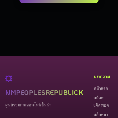
บทความ
💥
หน้าแรก
NMPEOPLESREPUBLICK
สล็อต
ศูนย์รวมเกมออนไลน์ชั้นนำ
แจ็คพอต
สล็อตมา