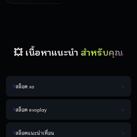
💥 เนื้อหาแนะนำ
สำหรับคุณ
สล็อต xo
สล็อต evoplay
สล็อตแนะนำเพื่อน