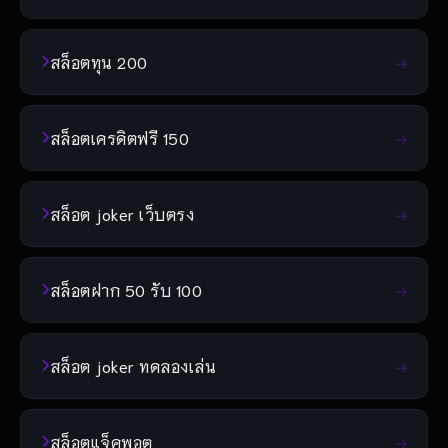
สล็อตทุน 200
สล็อตเครดิตฟรี 150
สล็อต joker เว็บตรง
สล็อตฝาก 50 รับ 100
สล็อต joker ทดลองเล่น
สล็อตแจ็คพอต