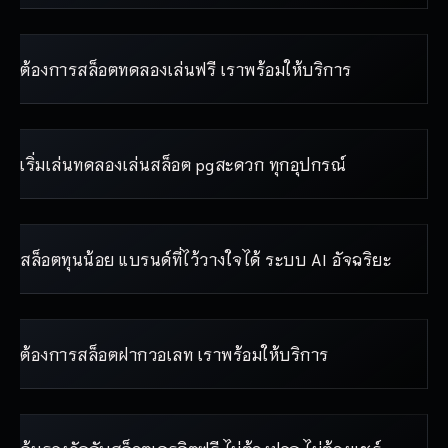
ต้องการสล็อตทดลองเล่นฟรี เราพร้อมให้บริการ
เริ่มเล่นทดลองเล่นสล็อต pgสะดวก ทุกอุปกรณ์
สล็อตทุนน้อย แบรนด์ที่ไว้วางใจได้ ระบบ AI อัจฉริยะ
ต้องการสล็อตฝากวอเลท เราพร้อมให้บริการ