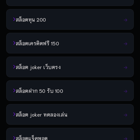
สล็อตทุน 200
สล็อตเครดิตฟรี 150
สล็อต joker เว็บตรง
สล็อตฝาก 50 รับ 100
สล็อต joker ทดลองเล่น
สล็อตแจ็คพอต