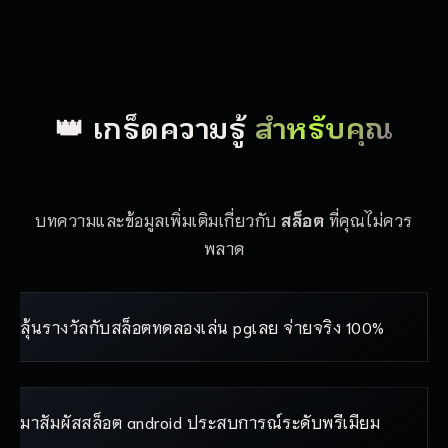
👑 เกร็ดความรู้
สำหรับคุณ
บทความและข้อมูลเพิ่มเติมเกี่ยวกับ
สล็อต
ที่คุณไม่ควร
พลาด
ลุ้นรางวัลกับสล็อตทดลองเล่น pgเลย จ่ายจริง 100%
มาสัมผัสสล็อต android ประสบการณ์ระดับพรีเมียม