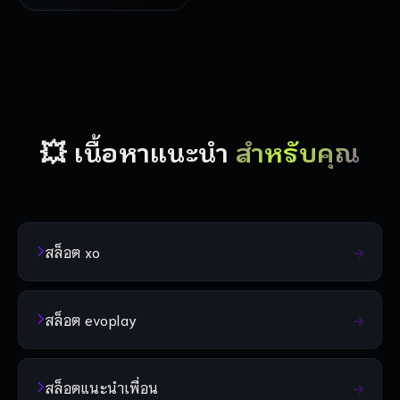
💥 เนื้อหาแนะนำ
สำหรับคุณ
สล็อต xo
สล็อต evoplay
สล็อตแนะนำเพื่อน