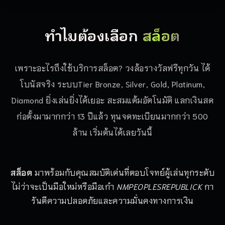
ทำไมต้องเลือก
สล็อต
เพราะอะไรถึงใช้บริการสล็อต? วงล้อรางวัลฟรีทุกวัน ได้
โบนัสจริง ระบบTier Bronze, Silver, Gold, Platinum,
Diamond ยิ่งเล่นยิ่งได้เยอะ สะสมแต้มอัตโนมัติ แลกเงินสด
ก่อตั้งมามากกว่า 13 ปีแล้ว ทุนจดทะเบียนมากกว่า 500
ล้าน เริ่มต้นได้เลยวันนี้
สล็อต
มาพร้อมกับคุณสมบัติเด่นที่ตอบโจทย์ผู้เล่นทุกระดับ
ไม่ว่าจะเป็นมือใหม่หรือมือเก๋า
NMPEOPLESREPUBLICK
กา
รันตีความปลอดภัยและความมั่นคงทางการเงิน