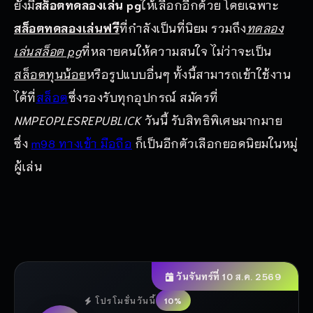
ยังมี
สล็อตทดลองเล่น pg
ให้เลือกอีกด้วย โดยเฉพาะ
สล็อตทดลองเล่นฟรี
ที่กำลังเป็นที่นิยม รวมถึง
ทดลอง
เล่นสล็อต pg
ที่หลายคนให้ความสนใจ ไม่ว่าจะเป็น
สล็อตทุนน้อย
หรือรูปแบบอื่นๆ ทั้งนี้สามารถเข้าใช้งาน
ได้ที่
สล็อต
ซึ่งรองรับทุกอุปกรณ์ สมัครที่
NMPEOPLESREPUBLICK
วันนี้ รับสิทธิพิเศษมากมาย
ซึ่ง
m98 ทางเข้า มือถือ
ก็เป็นอีกตัวเลือกยอดนิยมในหมู่
ผู้เล่น
วันจันทร์ที่ 10 ส.ค. 2569
10%
โปรโมชั่นวันนี้