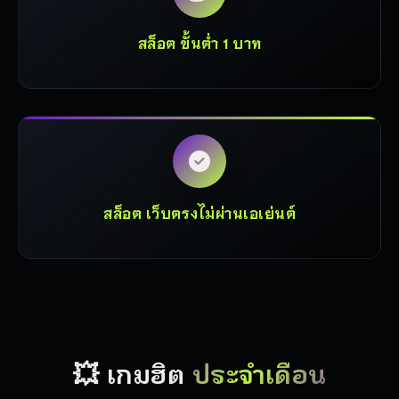
สล็อต ขั้นต่ำ 1 บาท
สล็อต เว็บตรงไม่ผ่านเอเย่นต์
💥 เกมฮิต
ประจำเดือน