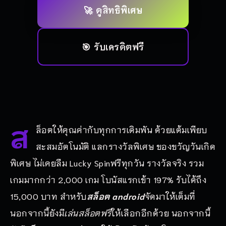
🚀 ดูสิทธิพิเศษ
🎯 รับเครดิตฟรี
ส
ล็อตให้คุณค่ากับทุกการเดิมพัน ด้วยแต้มเพียบ
สะสมอัตโนมัติ แลกรางวัลพิเศษ ของขวัญวันเกิด
พิเศษ ไม่เคยลืม Lucky Spinฟรีทุกวัน รางวัลจริง รวม
เกมมากกว่า 2,000 เกม โบนัสแรกเข้า 197% รับได้ถึง
15,000 บาท สำหรับ
สล็อต android
จัดมาให้เต็มที่
นอกจากนี้ยังมี
เล่นสล็อตฟรี
ให้เลือกอีกด้วย นอกจากนี้