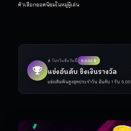
ตัวเลือกยอดนิยมในหมู่ผู้เล่น
5,000 ฿
โปรโมชั่นวันนี้
แข่งอันดับ ชิงเงินรางวัล
แข่งเดิมพันสูงสุดประจำวัน อันดับ 1 รับ 5,