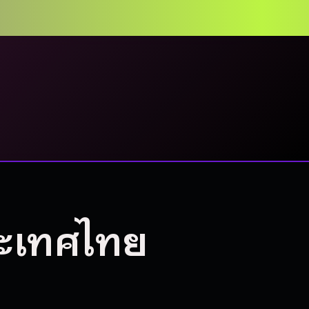
K
ระเทศไทย