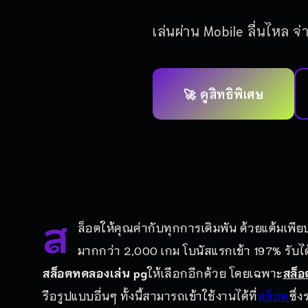
เล่นผ่าน Mobile ลื่นไหล จ่
🚀 ดูสิทธิพิเศษ
ส
ล็อตให้คุณค่ากับทุกการเดิมพัน ด้วยแต้มเพีย
มากกว่า 2,000 เกม โบนัสแรกเข้า 197% รับไ
สล็อตทดลองเล่น pg
ให้เลือกอีกด้วย โดยเฉพาะ
สล็อ
รือรูปแบบอื่นๆ ทั้งนี้สามารถเข้าใช้งานได้ที่
สล็อต
ซึ่