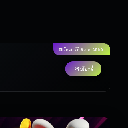
วันเสาร์ที่ 8 ส.ค. 2569
รับโปรนี้