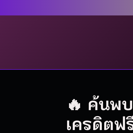
🔥 ค้นพบ
เครดิตฟร