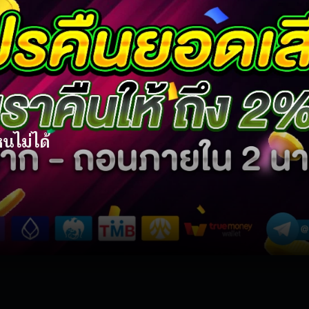
นไม่ได้