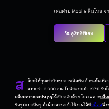
เล่นผ่าน Mobile ลื่นไหล จ่
🚀 ดูสิทธิพิเศษ
ส
ล็อตให้คุณค่ากับทุกการเดิมพัน ด้วยแต้มเพีย
มากกว่า 2,000 เกม โบนัสแรกเข้า 197% รับไ
สล็อตทดลองเล่น pg
ให้เลือกอีกด้วย โดยเฉพาะ
สล็อ
รือรูปแบบอื่นๆ ทั้งนี้สามารถเข้าใช้งานได้ที่
สล็อต
ซึ่