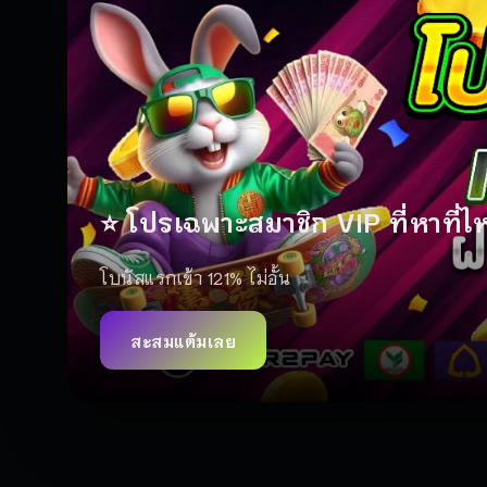
⭐ โปรเฉพาะสมาชิก VIP ที่หาที่ไห
โบนัสแรกเข้า 121% ไม่อั้น
สะสมแต้มเลย