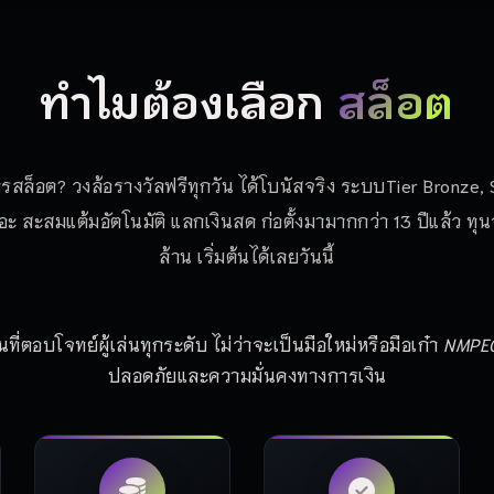
ทำไมต้องเลือก
สล็อต
รสล็อต? วงล้อรางวัลฟรีทุกวัน ได้โบนัสจริง ระบบTier Bronze, Si
้เยอะ สะสมแต้มอัตโนมัติ แลกเงินสด ก่อตั้งมามากกว่า 13 ปีแล้ว 
ล้าน เริ่มต้นได้เลยวันนี้
ี่ตอบโจทย์ผู้เล่นทุกระดับ ไม่ว่าจะเป็นมือใหม่หรือมือเก๋า
NMPE
ปลอดภัยและความมั่นคงทางการเงิน