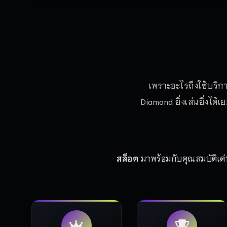
เพราะอะไรถึงใช้บริกา
Diamond ยิ่งเล่นยิ่งได
สล็อต
มาพร้อมกับคุณสมบัติเด่นท