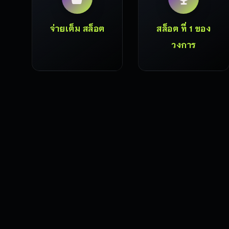
จ่ายเต็ม สล็อต
สล็อต ที่ 1 ของ
วงการ