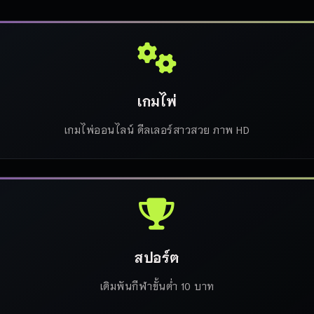
เกมไพ่
เกมไพ่ออนไลน์ ดีลเลอร์สาวสวย ภาพ HD
สปอร์ต
เดิมพันกีฬาขั้นต่ำ 10 บาท