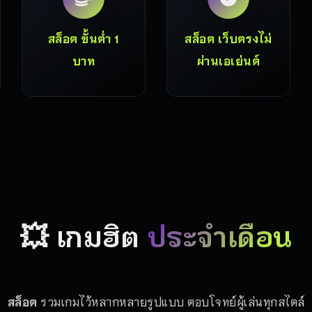
สล็อต ขั้นต่ำ 1
สล็อต เว็บตรงไม่
บาท
ผ่านเอเย่นต์
💥 เกมฮิต
ประจำเดือน
สล็อต
รวมเกมไว้หลากหลายรูปแบบ ตอบโจทย์ผู้เล่นทุกสไตล์