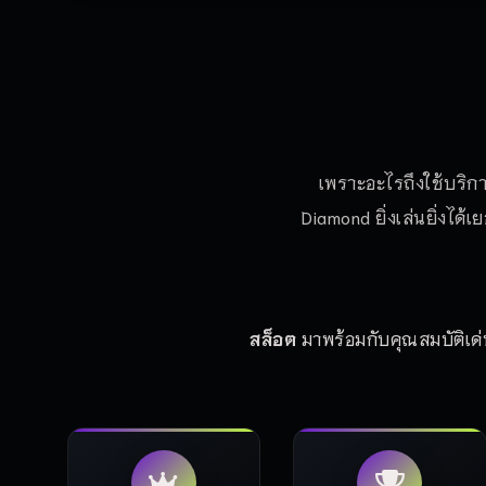
เพราะอะไรถึงใช้บริกา
Diamond ยิ่งเล่นยิ่งได
สล็อต
มาพร้อมกับคุณสมบัติเด่นท