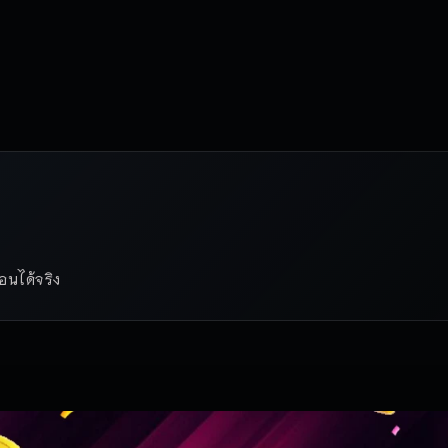
อนได้จริง