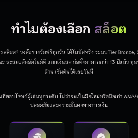
ทำไมต้องเลือก
สล็อต
รสล็อต? วงล้อรางวัลฟรีทุกวัน ได้โบนัสจริง ระบบTier Bronze, Si
้เยอะ สะสมแต้มอัตโนมัติ แลกเงินสด ก่อตั้งมามากกว่า 13 ปีแล้ว 
ล้าน เริ่มต้นได้เลยวันนี้
ี่ตอบโจทย์ผู้เล่นทุกระดับ ไม่ว่าจะเป็นมือใหม่หรือมือเก๋า
NMPE
ปลอดภัยและความมั่นคงทางการเงิน