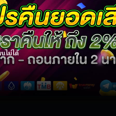
นไม่ได้