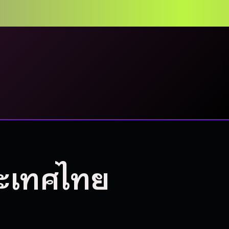
K
ระเทศไทย