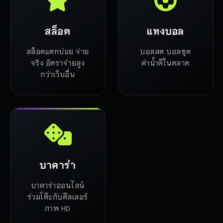
สล็อต
แทงบอล
สล็อตแตกบ่อย จ่าย
บอลสด บอลชุด
จริง อัตราจ่ายสูง
ค่าน้ำดีในตลาด
กว่าเว็บอื่น
บาคาร่า
บาคาร่าออนไลน์
ร่วมโต๊ะกับดีลเลอร์
ภาพ HD