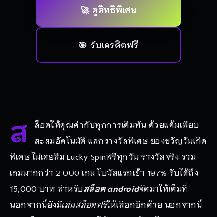
🚀 ดูสิทธิพิเศษ
🎯 รับเครดิตฟรี
ส
ล็อตให้คุณค่ากับทุกการเดิมพัน ด้วยแต้มเพียบ
สะสมอัตโนมัติ แลกรางวัลพิเศษ ของขวัญวันเกิด
พิเศษ ไม่เคยลืม Lucky Spinฟรีทุกวัน รางวัลจริง รวม
เกมมากกว่า 2,000 เกม โบนัสแรกเข้า 197% รับได้ถึง
15,000 บาท สำหรับ
สล็อต android
จัดมาให้เต็มที่
นอกจากนี้ยังมี
เล่นสล็อตฟรี
ให้เลือกอีกด้วย นอกจากนี้