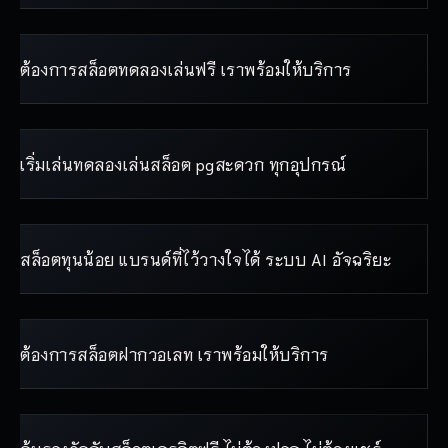
ต้องการสล็อตทดลองเล่นฟรี เราพร้อมให้บริการ
เริ่มเล่นทดลองเล่นสล็อต pgสะดวก ทุกอุปกรณ์
สล็อตทุนน้อย แบรนด์ที่ไว้วางใจได้ ระบบ AI อัจฉริยะ
ต้องการสล็อตฝากวอเลท เราพร้อมให้บริการ