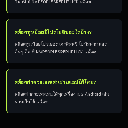
วินาที ที่ NMPEOPLESREPUBLICK สล็อต
สล็อตทุนน้อยมีโปรโมชั่นอะไรบ้าง?
สล็อตทุนน้อยโปรเยอะ เครดิตฟรี โบนัสฝาก และ
อื่นๆ อีก ที่ NMPEOPLESREPUBLICK
สล็อต
สล็อตฝากวอเลทเล่นผ่านแอปได้ไหม?
สล็อตฝากวอเลทเล่นได้ทุกเครื่อง iOS Android เล่น
ผ่านเว็บได้
สล็อต