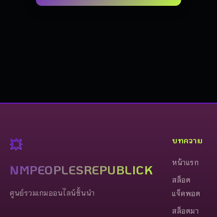
บทความ
💥
หน้าแรก
NMPEOPLESREPUBLICK
สล็อต
ศูนย์รวมเกมออนไลน์ชั้นนำ
แจ็คพอต
สล็อตมา