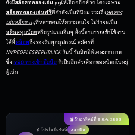
ยังมี
สล็อตทดลองเล่น pg
ให้เลือกอีกด้วย โดยเฉพาะ
สล็อตทดลองเล่นฟรี
ที่กำลังเป็นที่นิยม รวมถึง
ทดลอง
เล่นสล็อต pg
ที่หลายคนให้ความสนใจ ไม่ว่าจะเป็น
สล็อตทุนน้อย
หรือรูปแบบอื่นๆ ทั้งนี้สามารถเข้าใช้งาน
ได้ที่
สล็อต
ซึ่งรองรับทุกอุปกรณ์ สมัครที่
NMPEOPLESREPUBLICK
วันนี้ รับสิทธิพิเศษมากมาย
ซึ่ง
m98 ทางเข้า มือถือ
ก็เป็นอีกตัวเลือกยอดนิยมในหมู่
ผู้เล่น
วันอาทิตย์ที่ 9 ส.ค. 2569
30 สปิน
โปรโมชั่นวันนี้