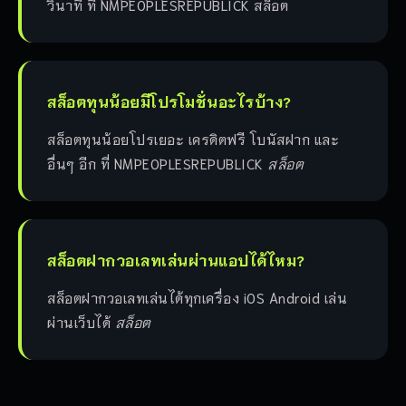
วินาที ที่ NMPEOPLESREPUBLICK สล็อต
สล็อตทุนน้อยมีโปรโมชั่นอะไรบ้าง?
สล็อตทุนน้อยโปรเยอะ เครดิตฟรี โบนัสฝาก และ
อื่นๆ อีก ที่ NMPEOPLESREPUBLICK
สล็อต
สล็อตฝากวอเลทเล่นผ่านแอปได้ไหม?
สล็อตฝากวอเลทเล่นได้ทุกเครื่อง iOS Android เล่น
ผ่านเว็บได้
สล็อต