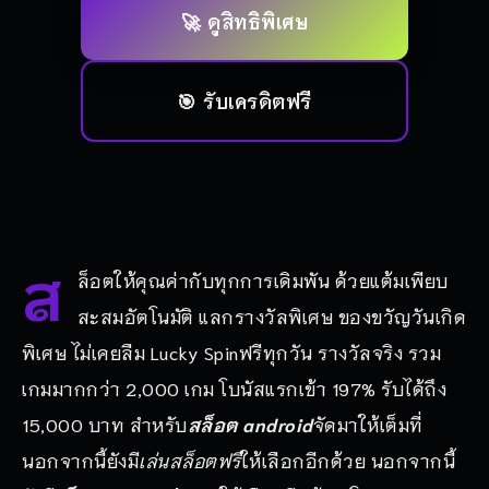
🚀 ดูสิทธิพิเศษ
🎯 รับเครดิตฟรี
ส
ล็อตให้คุณค่ากับทุกการเดิมพัน ด้วยแต้มเพียบ
สะสมอัตโนมัติ แลกรางวัลพิเศษ ของขวัญวันเกิด
พิเศษ ไม่เคยลืม Lucky Spinฟรีทุกวัน รางวัลจริง รวม
เกมมากกว่า 2,000 เกม โบนัสแรกเข้า 197% รับได้ถึง
15,000 บาท สำหรับ
สล็อต android
จัดมาให้เต็มที่
นอกจากนี้ยังมี
เล่นสล็อตฟรี
ให้เลือกอีกด้วย นอกจากนี้