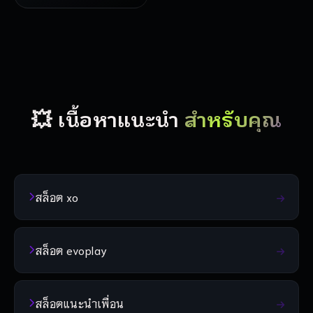
💥 เนื้อหาแนะนำ
สำหรับคุณ
สล็อต xo
สล็อต evoplay
สล็อตแนะนำเพื่อน