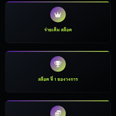
จ่ายเต็ม สล็อต
สล็อต ที่ 1 ของวงการ