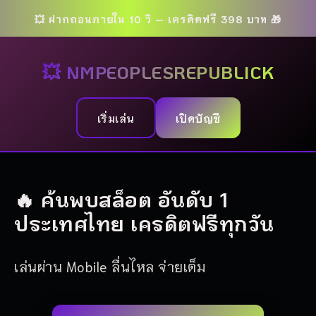
💥 ฝากถอนภายใน 10 วิ — เครดิตฟรี 398 บาท 🎁
💥 NMPEOPLESREPUBLICK
เริ่มเล่น
เปิดบัญชี
🔥 ค้นพบสล็อต อันดับ 1
ประเทศไทย เครดิตฟรีทุกวัน
เล่นผ่าน Mobile ลื่นไหล จ่ายเต็ม