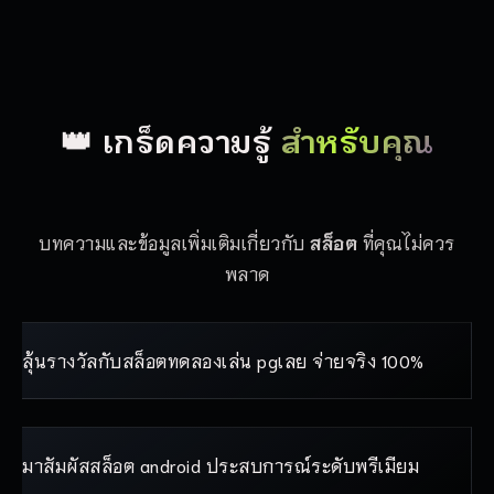
👑 เกร็ดความรู้
สำหรับคุณ
บทความและข้อมูลเพิ่มเติมเกี่ยวกับ
สล็อต
ที่คุณไม่ควร
พลาด
ลุ้นรางวัลกับสล็อตทดลองเล่น pgเลย จ่ายจริง 100%
มาสัมผัสสล็อต android ประสบการณ์ระดับพรีเมียม