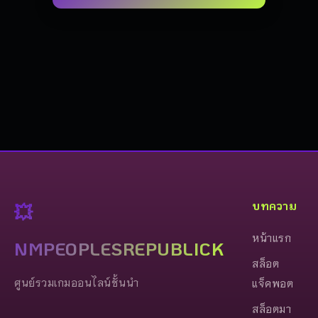
บทความ
💥
หน้าแรก
NMPEOPLESREPUBLICK
สล็อต
ศูนย์รวมเกมออนไลน์ชั้นนำ
แจ็คพอต
สล็อตมา