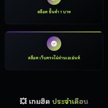
สล็อต ขั้นต่ำ 1 บาท
สล็อต เว็บตรงไม่ผ่านเอเย่นต์
💥 เกมฮิต
ประจำเดือน