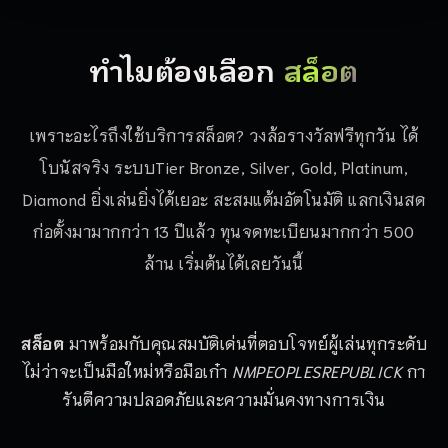
ทำไมต้องเลือก
สล็อต
เพราะอะไรถึงใช้บริการสล็อต? วงล้อรางวัลฟรีทุกวัน ได้
โบนัสจริง ระบบTier Bronze, Silver, Gold, Platinum,
Diamond ยิ่งเล่นยิ่งได้เยอะ สะสมแต้มอัตโนมัติ แลกเงินสด
ก่อตั้งมามากกว่า 13 ปีแล้ว ทุนจดทะเบียนมากกว่า 500
ล้าน เริ่มต้นได้เลยวันนี้
สล็อต
มาพร้อมกับคุณสมบัติเด่นที่ตอบโจทย์ผู้เล่นทุกระดับ
ไม่ว่าจะเป็นมือใหม่หรือมือเก๋า
NMPEOPLESREPUBLICK
กา
รันตีความปลอดภัยและความมั่นคงทางการเงิน