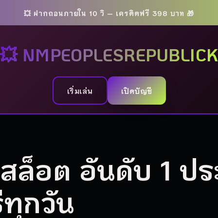
💥 ฝากถอนภายใน 10 วิ — เครดิตฟรี 398 บาท 🎁
💥 NMPEOPLESREPUBLIC
เริ่มเล่น
เปิดบัญชี
สล็อต อันดับ 1 ป
ีทุกวัน