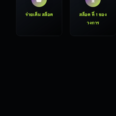
จ่ายเต็ม สล็อต
สล็อต ที่ 1 ของ
วงการ