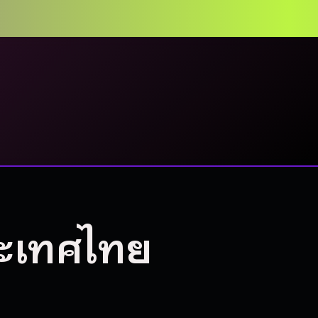
K
ระเทศไทย