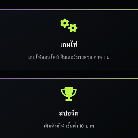
เกมไพ่
เกมไพ่ออนไลน์ ดีลเลอร์สาวสวย ภาพ HD
สปอร์ต
เดิมพันกีฬาขั้นต่ำ 10 บาท