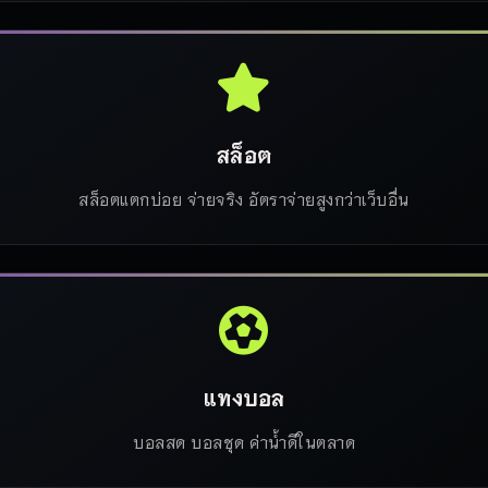
สล็อต
สล็อตแตกบ่อย จ่ายจริง อัตราจ่ายสูงกว่าเว็บอื่น
แทงบอล
บอลสด บอลชุด ค่าน้ำดีในตลาด