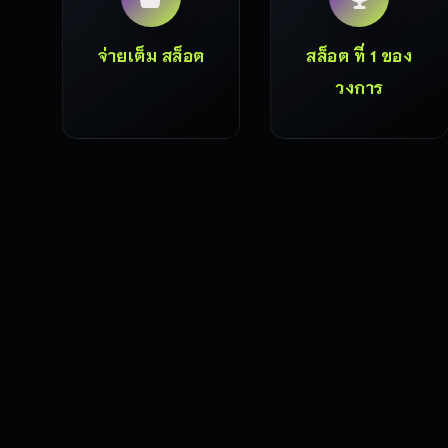
จ่ายเต็ม สล็อต
สล็อต ที่ 1 ของ
วงการ