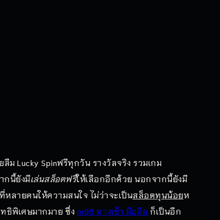
ยลืม Lucky Spinฟรีทุกวัน รางวัลจริง รวมเกม
กนี้ยังมี
เล่นสล็อตฟรี
ให้เลือกอีกด้วย นอกจากนี้ยังมี
ที่หลายคนให้ความสนใจ ไม่ว่าจะเป็น
สล็อตทุนน้อย
ห
บสิทธิพิเศษมากมาย ซึ่ง
m98 ทางเข้า มือถือ
ก็เป็นอีก