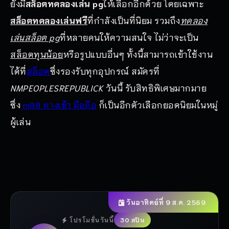
ยังมี
สล็อตทดลองเล่น pg
ให้เลือกอีกด้วย โดยเฉพาะ
สล็อตทดลองเล่นฟรี
ที่กำลังเป็นที่นิยม รวมถึง
ทดลอง
เล่นสล็อต pg
ที่หลายคนให้ความสนใจ ไม่ว่าจะเป็น
สล็อตทุนน้อย
หรือรูปแบบอื่นๆ ทั้งนี้สามารถเข้าใช้งาน
ได้ที่
สล็อต
ซึ่งรองรับทุกอุปกรณ์ สมัครที่
NMPEOPLESREPUBLICK
วันนี้ รับสิทธิพิเศษมากมาย
ซึ่ง
m98 ทางเข้า มือถือ
ก็เป็นอีกตัวเลือกยอดนิยมในหมู่
ผู้เล่น
วันอาทิตย์ที่ 9 ส.ค. 2569
30 สปิน
โปรโมชั่นวันนี้