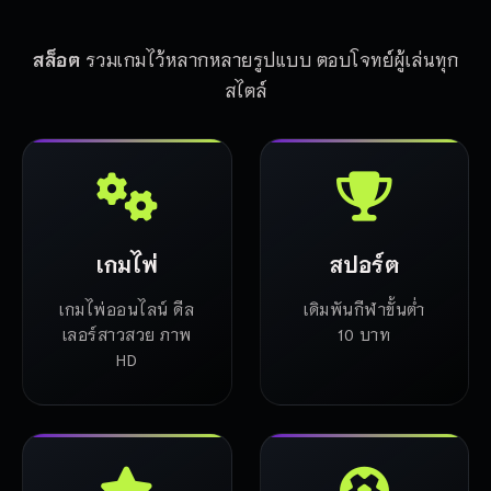
สล็อต
รวมเกมไว้หลากหลายรูปแบบ ตอบโจทย์ผู้เล่นทุก
สไตล์
เกมไพ่
สปอร์ต
เกมไพ่ออนไลน์ ดีล
เดิมพันกีฬาขั้นต่ำ
เลอร์สาวสวย ภาพ
10 บาท
HD