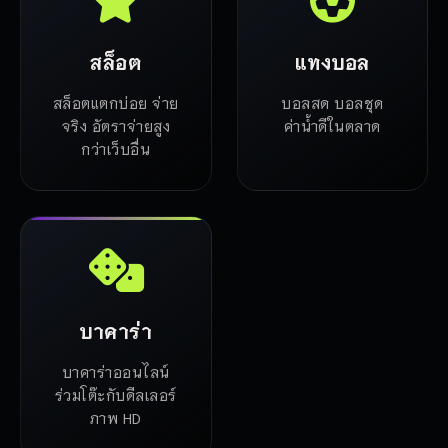
สล็อต
แทงบอล
สล็อตแตกบ่อย จ่าย
บอลสด บอลชุด
จริง อัตราจ่ายสูง
ค่าน้ำดีในตลาด
กว่าเว็บอื่น
บาคาร่า
บาคาร่าออนไลน์
ร่วมโต๊ะกับดีลเลอร์
ภาพ HD