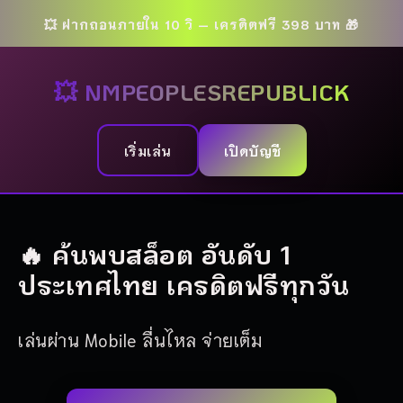
💥 ฝากถอนภายใน 10 วิ — เครดิตฟรี 398 บาท 🎁
💥 NMPEOPLESREPUBLICK
เริ่มเล่น
เปิดบัญชี
🔥 ค้นพบสล็อต อันดับ 1
ประเทศไทย เครดิตฟรีทุกวัน
เล่นผ่าน Mobile ลื่นไหล จ่ายเต็ม