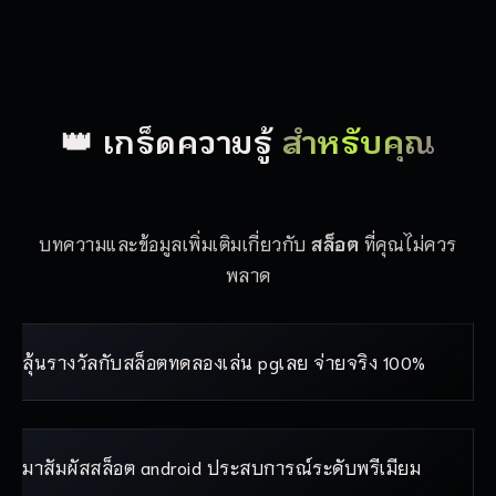
👑 เกร็ดความรู้
สำหรับคุณ
บทความและข้อมูลเพิ่มเติมเกี่ยวกับ
สล็อต
ที่คุณไม่ควร
พลาด
ลุ้นรางวัลกับสล็อตทดลองเล่น pgเลย จ่ายจริง 100%
มาสัมผัสสล็อต android ประสบการณ์ระดับพรีเมียม