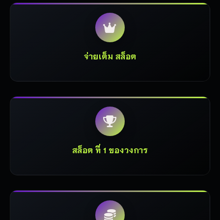
จ่ายเต็ม สล็อต
สล็อต ที่ 1 ของวงการ