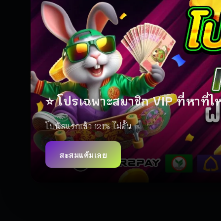
⭐ โปรเฉพาะสมาชิก VIP ที่หาที่ไห
โบนัสแรกเข้า 121% ไม่อั้น
สะสมแต้มเลย