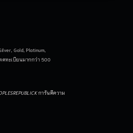
lver, Gold, Platinum,
ทุนจดทะเบียนมากกว่า 500
OPLESREPUBLICK
การันตีความ