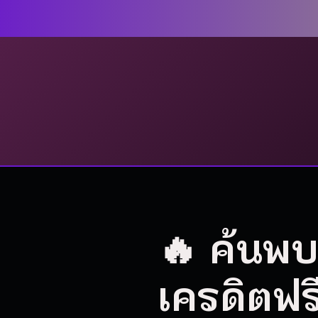
🔥 ค้นพบ
เครดิตฟร