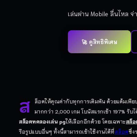
เล่นผ่าน Mobile ลื่นไหล จ่
🚀 ดูสิทธิพิเศษ
ส
ล็อตให้คุณค่ากับทุกการเดิมพัน ด้วยแต้มเพีย
มากกว่า 2,000 เกม โบนัสแรกเข้า 197% รับไ
สล็อตทดลองเล่น pg
ให้เลือกอีกด้วย โดยเฉพาะ
สล็อ
รือรูปแบบอื่นๆ ทั้งนี้สามารถเข้าใช้งานได้ที่
สล็อต
ซึ่