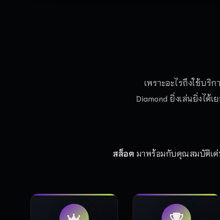
เพราะอะไรถึงใช้บริกา
Diamond ยิ่งเล่นยิ่งได
สล็อต
มาพร้อมกับคุณสมบัติเด่นท