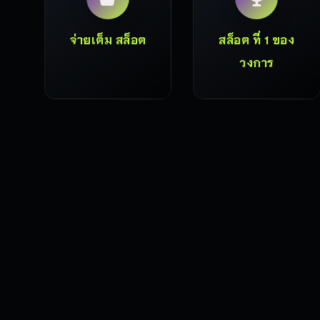
จ่ายเต็ม สล็อต
สล็อต ที่ 1 ของ
วงการ