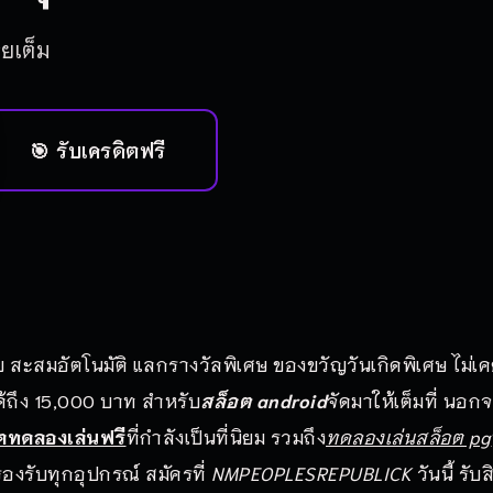
ายเต็ม
🎯 รับเครดิตฟรี
บ สะสมอัตโนมัติ แลกรางวัลพิเศษ ของขวัญวันเกิดพิเศษ ไม่เค
ด้ถึง 15,000 บาท สำหรับ
สล็อต android
จัดมาให้เต็มที่ นอกจา
ตทดลองเล่นฟรี
ที่กำลังเป็นที่นิยม รวมถึง
ทดลองเล่นสล็อต pg
งรองรับทุกอุปกรณ์ สมัครที่
NMPEOPLESREPUBLICK
วันนี้ รั