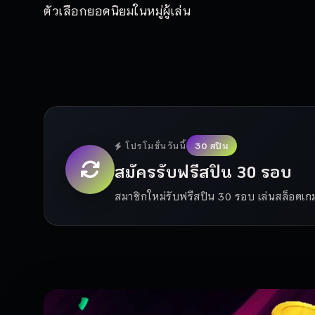
ตัวเลือกยอดนิยมในหมู่ผู้เล่น
30 สปิน
โปรโมชั่นวันนี้
สมัครรับฟรีสปิน 30 รอบ
สมาชิกใหม่รับฟรีสปิน 30 รอบ เล่นสล็อตเกม