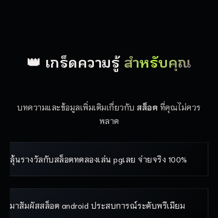
👑 เกร็ดความรู้
สำหรับคุณ
บทความและข้อมูลเพิ่มเติมเกี่ยวกับ
สล็อต
ที่คุณไม่ควร
พลาด
ลุ้นรางวัลกับสล็อตทดลองเล่น pgเลย จ่ายจริง 100%
มาสัมผัสสล็อต android ประสบการณ์ระดับพรีเมียม