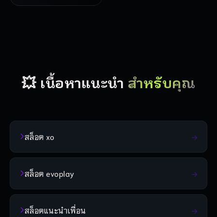
💥 เนื้อหาแนะนำ
สำหรับคุณ
สล็อต xo
สล็อต evoplay
สล็อตแนะนำเพื่อน