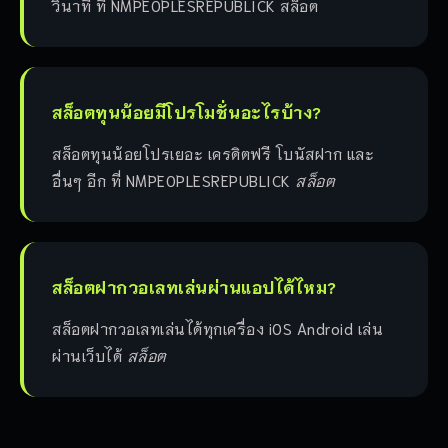
วินาที ที่ NMPEOPLESREPUBLICK สล็อต
สล็อตทุนน้อยมีโปรโมชั่นอะไรบ้าง?
สล็อตทุนน้อยโปรเยอะ เครดิตฟรี โบนัสฝาก และ
อื่นๆ อีก ที่ NMPEOPLESREPUBLICK
สล็อต
สล็อตฝากวอเลทเล่นผ่านแอปได้ไหม?
สล็อตฝากวอเลทเล่นได้ทุกเครื่อง iOS Android เล่น
ผ่านเว็บได้
สล็อต