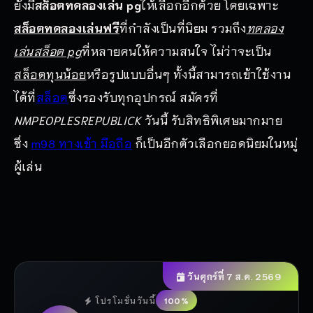
ยังมี
สล็อตทดลองเล่น pg
ให้เลือกอีกด้วย โดยเฉพาะ
สล็อตทดลองเล่นฟรี
ที่กำลังเป็นที่นิยม รวมถึง
ทดลอง
เล่นสล็อต pg
ที่หลายคนให้ความสนใจ ไม่ว่าจะเป็น
สล็อตทุนน้อย
หรือรูปแบบอื่นๆ ทั้งนี้สามารถเข้าใช้งาน
ได้ที่
สล็อต
ซึ่งรองรับทุกอุปกรณ์ สมัครที่
NMPEOPLESREPUBLICK
วันนี้ รับสิทธิพิเศษมากมาย
ซึ่ง
m98 ทางเข้า มือถือ
ก็เป็นอีกตัวเลือกยอดนิยมในหมู่
ผู้เล่น
วันศุกร์ที่ 7 ส.ค. 2569
100%
โปรโมชั่นวันนี้