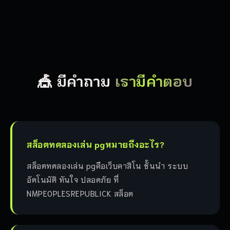
🎪 มีคำถาม
เรามีคำตอบ
สล็อตทดลองเล่น pgหมายถึงอะไร?
สล็อตทดลองเล่น pgคือเว็บคาสิโน ชั้นนำ ระบบ
อัตโนมัติ ทันใจ ปลอดภัย ที่
NMPEOPLESREPUBLICK สล็อต