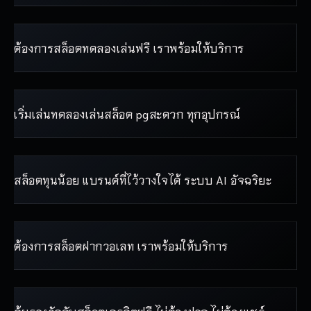
ต้องการสล็อตทดลองเล่นฟรี เราพร้อมให้บริการ
เริ่มเล่นทดลองเล่นสล็อต pgสะดวก ทุกอุปกรณ์
สล็อตทุนน้อย แบรนด์ที่ไว้วางใจได้ ระบบ AI อัจฉริยะ
ต้องการสล็อตฝากวอเลท เราพร้อมให้บริการ