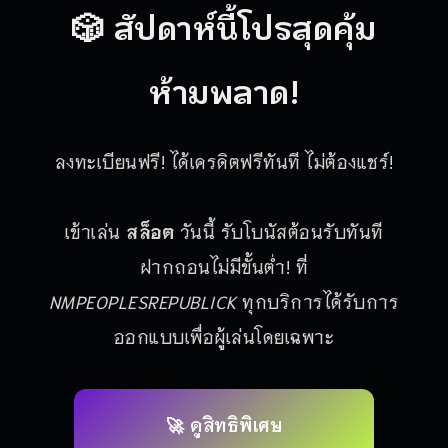
🎲 สัปดาห์นี้โปรสุดคุ้ม
ห้ามพลาด!
ลงทะเบียนฟรี! ได้เครดิตฟรีทันที ไม่ต้องแชร์!
เข้าเล่น
สล็อต
วันนี้ รับโบนัสต้อนรับทันที
ฝากถอนไม่มีขั้นต่ำ! ที่
NMPEOPLESREPUBLICK
ทุกบริการได้รับการ
ออกแบบเพื่อผู้เล่นโดยเฉพาะ
🚀 ดูสิทธิพิเศษ