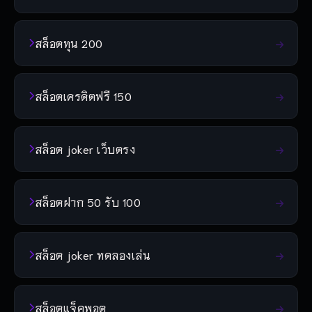
สล็อตทุน 200
สล็อตเครดิตฟรี 150
สล็อต joker เว็บตรง
สล็อตฝาก 50 รับ 100
สล็อต joker ทดลองเล่น
สล็อตแจ็คพอต