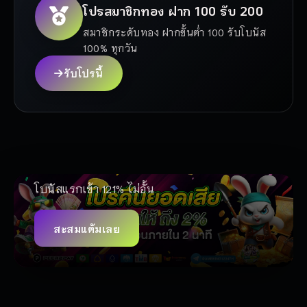
โปรสมาชิกทอง ฝาก 100 รับ 200
สมาชิกระดับทอง ฝากขั้นต่ำ 100 รับโบนัส
100% ทุกวัน
รับโปรนี้
⭐ โปรเฉพาะสมาชิก VIP ที่หา
ที่ไหนไม่ได้
โบนัสแรกเข้า 121% ไม่อั้น
สะสมแต้มเลย