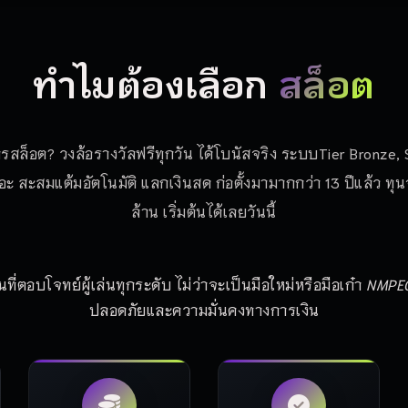
ทำไมต้องเลือก
สล็อต
รสล็อต? วงล้อรางวัลฟรีทุกวัน ได้โบนัสจริง ระบบTier Bronze, Si
้เยอะ สะสมแต้มอัตโนมัติ แลกเงินสด ก่อตั้งมามากกว่า 13 ปีแล้ว 
ล้าน เริ่มต้นได้เลยวันนี้
ี่ตอบโจทย์ผู้เล่นทุกระดับ ไม่ว่าจะเป็นมือใหม่หรือมือเก๋า
NMPE
ปลอดภัยและความมั่นคงทางการเงิน