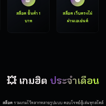
สล็อต ขั้นต่ำ 1
สล็อต เว็บตรงไม่
บาท
ผ่านเอเย่นต์
💥 เกมฮิต
ประจำเดือน
สล็อต
รวมเกมไว้หลากหลายรูปแบบ ตอบโจทย์ผู้เล่นทุกสไตล์