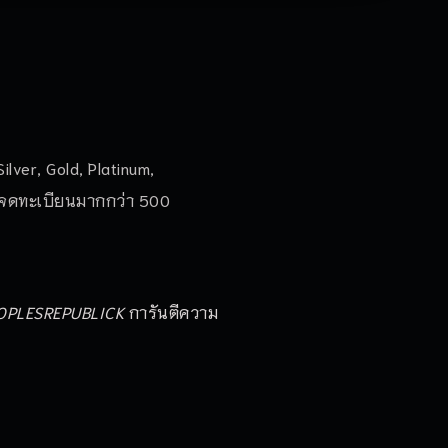
lver, Gold, Platinum,
ทุนจดทะเบียนมากกว่า 500
OPLESREPUBLICK
การันตีความ