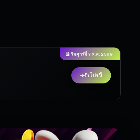
วันศุกร์ที่ 7 ส.ค. 2569
รับโปรนี้