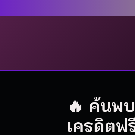
🔥 ค้นพบ
เครดิตฟร