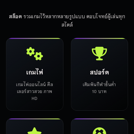
สล็อต
รวมเกมไว้หลากหลายรูปแบบ ตอบโจทย์ผู้เล่นทุก
สไตล์
เกมไพ่
สปอร์ต
เกมไพ่ออนไลน์ ดีล
เดิมพันกีฬาขั้นต่ำ
เลอร์สาวสวย ภาพ
10 บาท
HD