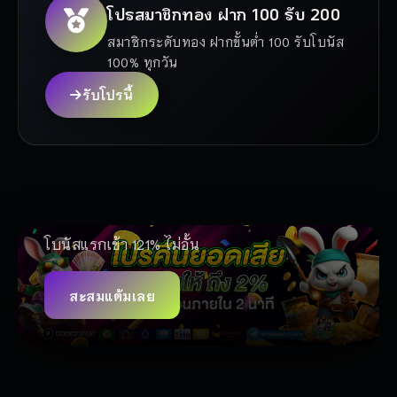
โปรสมาชิกทอง ฝาก 100 รับ 200
สมาชิกระดับทอง ฝากขั้นต่ำ 100 รับโบนัส
100% ทุกวัน
รับโปรนี้
⭐ โปรเฉพาะสมาชิก VIP ที่หา
ที่ไหนไม่ได้
โบนัสแรกเข้า 121% ไม่อั้น
สะสมแต้มเลย