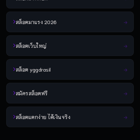
สล็อตมาแรง 2026
สล็อตเว็บใหญ่
สล็อต yggdrasil
สมัครสล็อตฟรี
สล็อตแตกง่าย ได้เงินจริง