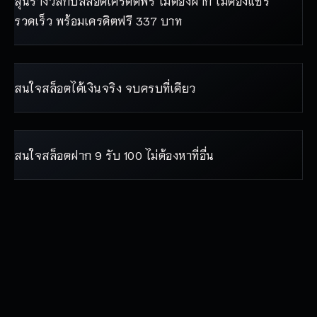
ลุ้นรางวัลกับสล็อตเครดิตฟรี ไม่ต้องฝาก ไม่ต้องแชร์
รวดเร็ว พร้อมเครดิตฟรี 337 บาท
สนใจสล็อตได้เงินจริง จบครบที่เดียว
สนใจสล็อตฝาก 9 รับ 100 ไม่ต้องหาที่อื่น