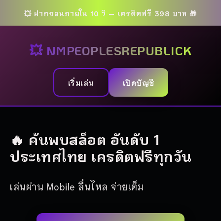
💥 ฝากถอนภายใน 10 วิ — เครดิตฟรี 398 บาท 🎁
💥 NMPEOPLESREPUBLICK
เริ่มเล่น
เปิดบัญชี
🔥 ค้นพบสล็อต อันดับ 1
ประเทศไทย เครดิตฟรีทุกวัน
เล่นผ่าน Mobile ลื่นไหล จ่ายเต็ม