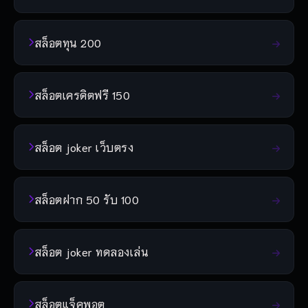
สล็อตทุน 200
สล็อตเครดิตฟรี 150
สล็อต joker เว็บตรง
สล็อตฝาก 50 รับ 100
สล็อต joker ทดลองเล่น
สล็อตแจ็คพอต