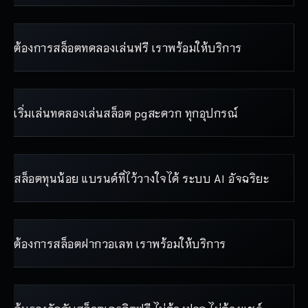
ต้องการสล็อตทดลองเล่นฟรี เราพร้อมให้บริการ
เริ่มเล่นทดลองเล่นสล็อต pgสะดวก ทุกอุปกรณ์
สล็อตทุนน้อย แบรนด์ที่ไว้วางใจได้ ระบบ AI อัจฉริยะ
ต้องการสล็อตฝากวอเลท เราพร้อมให้บริการ