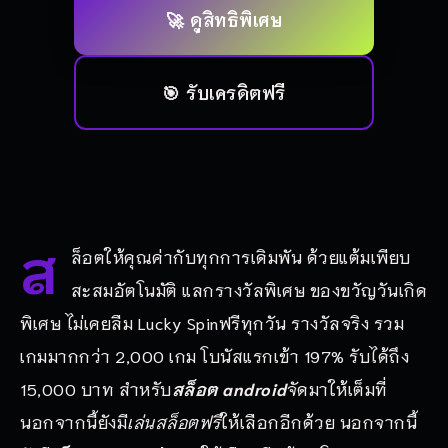
🚀 ดูสิทธิพิเศษ
🎯 รับเครดิตฟรี
ส
ล็อตให้คุณค่ากับทุกการเดิมพัน ด้วยแต้มเพียบ
สะสมอัตโนมัติ แลกรางวัลพิเศษ ของขวัญวันเกิด
พิเศษ ไม่เคยลืม Lucky Spinฟรีทุกวัน รางวัลจริง รวม
เกมมากกว่า 2,000 เกม โบนัสแรกเข้า 197% รับได้ถึง
15,000 บาท สำหรับ
สล็อต android
จัดมาให้เต็มที่
นอกจากนี้ยังมี
เล่นสล็อตฟรี
ให้เลือกอีกด้วย นอกจากนี้