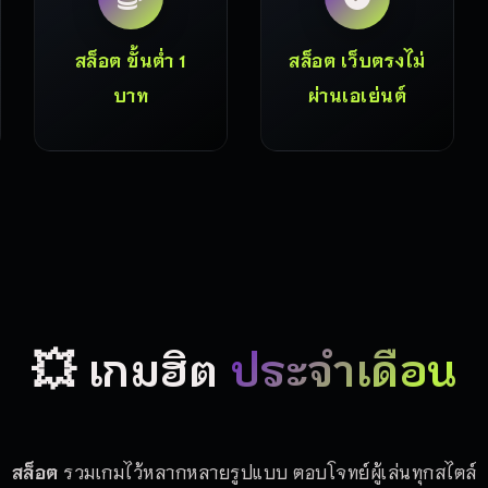
สล็อต ขั้นต่ำ 1
สล็อต เว็บตรงไม่
บาท
ผ่านเอเย่นต์
💥 เกมฮิต
ประจำเดือน
สล็อต
รวมเกมไว้หลากหลายรูปแบบ ตอบโจทย์ผู้เล่นทุกสไตล์