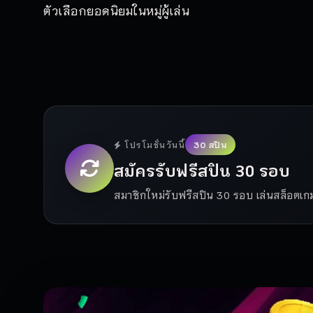
ตัวเลือกยอดนิยมในหมู่ผู้เล่น
30 สปิน
โปรโมชั่นวันนี้
สมัครรับฟรีสปิน 30 รอบ
สมาชิกใหม่รับฟรีสปิน 30 รอบ เล่นสล็อตเกม