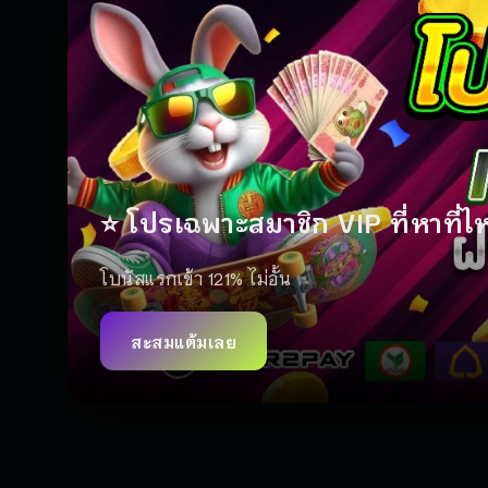
⭐ โปรเฉพาะสมาชิก VIP ที่หาที่ไห
โบนัสแรกเข้า 121% ไม่อั้น
สะสมแต้มเลย