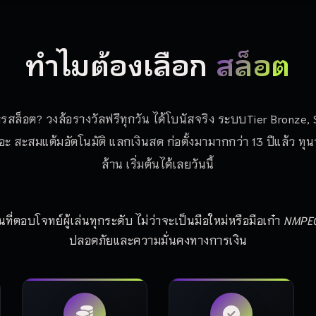
ทำไมต้องเลือก
สล็อต
รสล็อต? วงล้อรางวัลฟรีทุกวัน ได้โบนัสจริง ระบบTier Bronze, Si
้เยอะ สะสมแต้มอัตโนมัติ แลกเงินสด ก่อตั้งมามากกว่า 13 ปีแล้ว 
ล้าน เริ่มต้นได้เลยวันนี้
ี่ตอบโจทย์ผู้เล่นทุกระดับ ไม่ว่าจะเป็นมือใหม่หรือมือเก๋า
NMPE
ปลอดภัยและความมั่นคงทางการเงิน