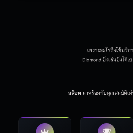
เพราะอะไรถึงใช้บริกา
Diamond ยิ่งเล่นยิ่งได
สล็อต
มาพร้อมกับคุณสมบัติเด่นท