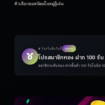
ตัวเลือกยอดนิยมในหมู่ผู้เล่น
100%
โปรโมชั่นวันนี้
โปรสมาชิกทอง ฝาก 100 รับ
สมาชิกระดับทอง ฝากขั้นต่ำ 100 รับโบนัส 1