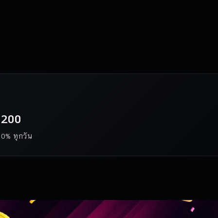
 200
00% ทุกวัน