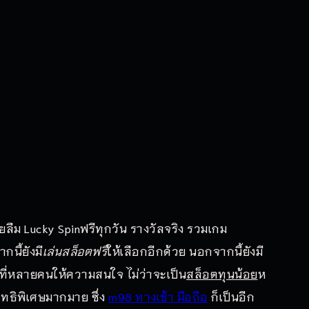
ยลืม Lucky Spinฟรีทุกวัน รางวัลจริง รวมเกม
กนี้ยังมี
เล่นสล็อตฟรี
ให้เลือกอีกด้วย นอกจากนี้ยังมี
ที่หลายคนให้ความสนใจ ไม่ว่าจะเป็น
สล็อตทุนน้อย
ห
บสิทธิพิเศษมากมาย ซึ่ง
m98 ทางเข้า มือถือ
ก็เป็นอีก